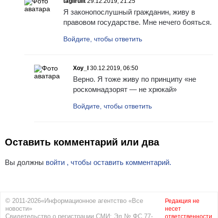
tagilrulit
29.12.2019, 21:25
Я законопослушный гражданин, живу в
правовом государстве. Мне нечего бояться.
Войдите, чтобы ответить
Xoy_I
30.12.2019, 06:50
Верно. Я тоже живу по принципу «не
роскомнадзорят — не хрюкай»
Войдите, чтобы ответить
Оставить комментарий или два
Вы должны
войти , чтобы оставить комментарий.
© 2011-2026«Информационное агентство «Все
Редакция не
новости»
несет
Свидетельство о регистрации СМИ: Эл № ФС 77-
ответственности