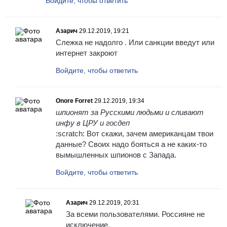
Войдите, чтобы ответить
Азарич
29.12.2019, 19:21
Слежка не надолго . Или санкции введут или
интернет закроют
Войдите, чтобы ответить
Onore Forret
29.12.2019, 19:34
шпионят за Русскими людьми и сливают
инфу в ЦРУ и госдеп
:scratch: Вот скажи, зачем американцам твои
данные? Своих надо бояться а не каких-то
вымышленных шпионов с Запада.
Войдите, чтобы ответить
Азарич
29.12.2019, 20:31
За всеми пользователями. Россияне не
исключение.