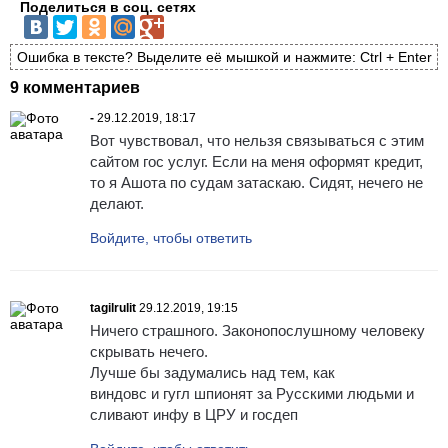
Поделиться в соц. сетях
Ошибка в тексте? Выделите её мышкой и нажмите: Ctrl + Enter
9 комментариев
-
29.12.2019, 18:17
Вот чувствовал, что нельзя связываться с этим
сайтом гос услуг. Если на меня оформят кредит,
то я Ашота по судам затаскаю. Сидят, нечего не
делают.
Войдите, чтобы ответить
tagilrulit
29.12.2019, 19:15
Ничего страшного. Законопослушному человеку
скрывать нечего.
Лучше бы задумались над тем, как
виндовс и гугл шпионят за Русскими людьми и
сливают инфу в ЦРУ и госдеп