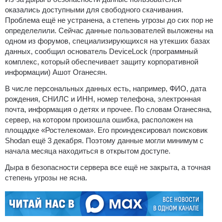
оказались доступными для свободного скачивания.
Проблема ещё не устранена, а степень угрозы до сих пор не
определелили. Сейчас данные пользователей выложены на
одном из форумов, специализирующихся на утекших базах
данных, сообщил основатель DeviceLock (программный
комплекс, который обеспечивает защиту корпоративной
информации) Ашот Оганесян.
В числе персональных данных есть, например, ФИО, дата
рождения, СНИЛС и ИНН, номер телефона, электронная
почта, информация о детях и прочее. По словам Оганесяна,
сервер, на котором произошла ошибка, расположен на
площадке «Ростелекома». Его проиндексировал поисковик
Shodan ещё 3 декабря. Поэтому данные могли минимум с
начала месяца находиться в открытом доступе.
Дыра в безопасности сервера все ещё не закрыта, а точная
степень угрозы не ясна.