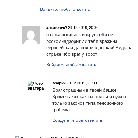
Войдите, чтобы ответить
алкоголик?
29.12.2019, 20:36
озарка оглянись вокруг себя не
роскомнадзорит ли тебя вражина
европейская да подпиндосская! Будь на
страже ибо враг у ворот!
Войдите, чтобы ответить
Азарич
29.12.2019, 21:30
Враг страшный в твоей башке
Кроме таких как ты бояться нужно
только законов типа пенсионного
грабежа
Войдите, чтобы ответить