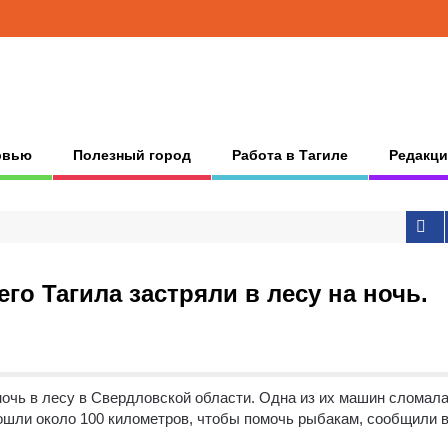
рвью
Полезный город
Работа в Тагиле
Редакци
о Тагила застряли в лесу на ночь.
очь в лесу в Свердловской области.
Одна из их машин сломала
рошли около 100 километров, чтобы помочь рыбакам, сообщили 