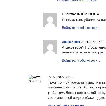
E.Cartman
07.01.2020, 00:43
Лёня, оставь убогим их не
Войдите, чтобы ответить
Ирина Ирина
08.01.2020, 16:48
А какое горе? Погода тепл
плавно перетек в завтрак,
Войдите, чтобы ответить
-
07.01.2020, 04:47
Такой толпой поехали и машины вы
или жёны помогали? Это ведь пря
рыбалки». Дома надо в такой праз
серьёзно, этой орде рыбаков, дик
Войдите, чтобы ответить