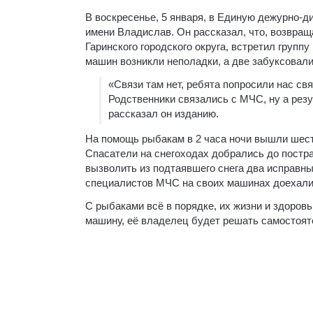
В воскресенье, 5 января, в Единую дежурно-
имени Владислав. Он рассказал, что, возвращ
Гаринского городского округа, встретил групп
машин возникли неполадки, а две забуксовали
«Связи там нет, ребята попросили нас св
Родственники связались с МЧС, ну а резу
рассказал он изданию.
На помощь рыбакам в 2 часа ночи вышли шест
Спасатели на снегоходах добрались до постр
вызволить из подтаявшего снега два исправн
специалистов МЧС на своих машинах доехали 
С рыбаками всё в порядке, их жизни и здоровь
машину, её владелец будет решать самостоят