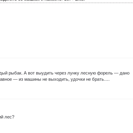
дый рыбак. А вот выудить через лунку лесную форель — дано
авное — из машины не выходить, удочки не брать….
ий лес?