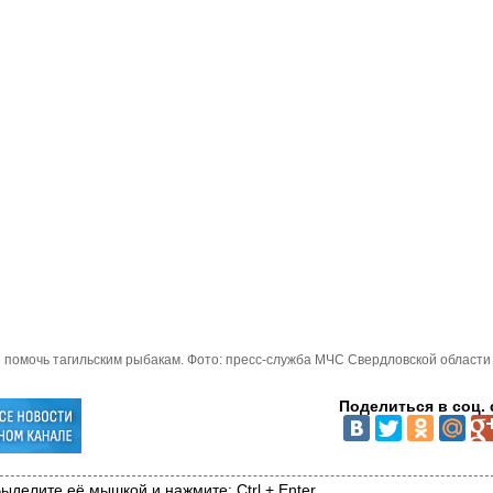
 помочь тагильским рыбакам. Фото: пресс-служба МЧС Свердловской област
Поделиться в соц. 
ыделите её мышкой и нажмите: Ctrl + Enter