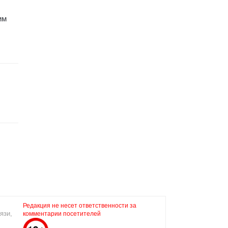
им
Редакция не несет ответственности за
язи,
комментарии посетителей