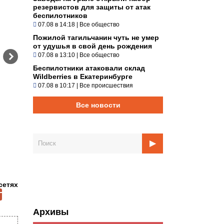
резервистов для защиты от атак
беспилотников
07.08 в 14:18
|
Все общество
Пожилой тагильчанин чуть не умер
от удушья в свой день рождения
07.08 в 13:10
|
Все общество
Беспилотники атаковали склад
Wildberries в Екатеринбурге
07.08 в 10:17
|
Все происшествия
Все новости
и
сетях
Архивы