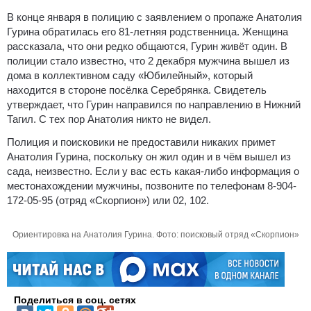
В конце января в полицию с заявлением о пропаже Анатолия
Гурина обратилась его 81-летняя родственница. Женщина
рассказала, что они редко общаются, Гурин живёт один. В
полиции стало известно, что 2 декабря мужчина вышел из
дома в коллективном саду «Юбилейный», который
находится в стороне посёлка Серебрянка. Свидетель
утверждает, что Гурин направился по направлению в Нижний
Тагил. С тех пор Анатолия никто не видел.
Полиция и поисковики не предоставили никаких примет
Анатолия Гурина, поскольку он жил один и в чём вышел из
сада, неизвестно. Если у вас есть какая-либо информация о
местонахождении мужчины, позвоните по телефонам 8-904-
172-05-95 (отряд «Скорпион») или 02, 102.
Ориентировка на Анатолия Гурина. Фото: поисковый отряд «Скорпион»
Поделиться в соц. сетях