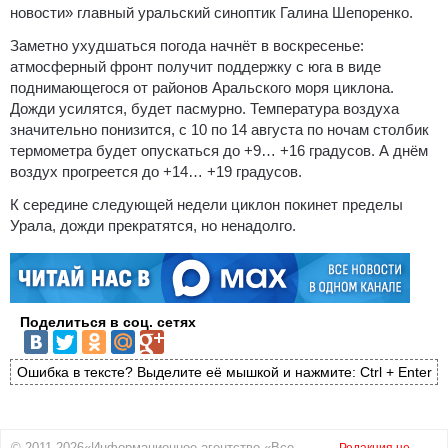
новости» главный уральский синоптик Галина Шепоренко.
Заметно ухудшаться погода начнёт в воскресенье:
атмосферный фронт получит поддержку с юга в виде
поднимающегося от районов Аральского моря циклона.
Дожди усилятся, будет пасмурно. Температура воздуха
значительно понизится, с 10 по 14 августа по ночам столбик
термометра будет опускаться до +9… +16 градусов. А днём
воздух прогреется до +14… +19 градусов.
К середине следующей недели циклон покинет пределы
Урала, дожди прекратятся, но ненадолго.
Поделиться в соц. сетях
Ошибка в тексте? Выделите её мышкой и нажмите: Ctrl + Enter
© 2011-2026«Информационное агентство «Все