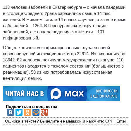
113 человек заболели в Екатеринбурге – с начала пандемии
в столице Среднего Урала заразились свыше 14 тыс
жителей. В Нижнем Тагиле 14 новых случаев, а за всё время
наблюдений – 1264. В Горноуральском округе один
заболевший, а с начала ведения статистики – 101
инфицированный.
Общее количество зафиксированных случаев новой
коронавирусной инфекции достигло 22614. Из них выписано
18642. 82 человека покинули медучреждения накануне. 110
пациентов находятся в тяжелом состоянии (большинство в
реанимации), 58 из них потребовалась искусственная
вентиляция лёгких.
Поделиться в соц. сетях
Ошибка в тексте? Выделите её мышкой и нажмите: Ctrl + Enter