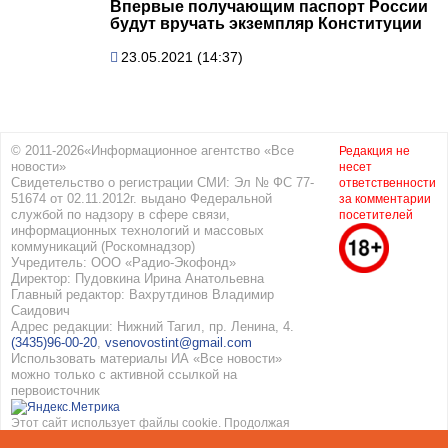
Впервые получающим паспорт России
будут вручать экземпляр Конституции
23.05.2021 (14:37)
© 2011-2026«Информационное агентство «Все
Редакция не
новости»
несет
Свидетельство о регистрации СМИ: Эл № ФС 77-
ответственности
51674 от 02.11.2012г. выдано Федеральной
за комментарии
службой по надзору в сфере связи,
посетителей
информационных технологий и массовых
коммуникаций (Роскомнадзор)
Учредитель: ООО «Радио-Экофонд»
Директор: Пудовкина Ирина Анатольевна
Главный редактор: Вахрутдинов Владимир
Саидович
Адрес редакции: Нижний Тагил, пр. Ленина, 4.
(3435)96-00-20
,
vsenovostint@gmail.com
Использовать материалы ИА «Все новости»
можно только с активной ссылкой на
первоисточник
Этот сайт использует файлы cookie. Продолжая
работать с сайтом, вы соглашаетесь с