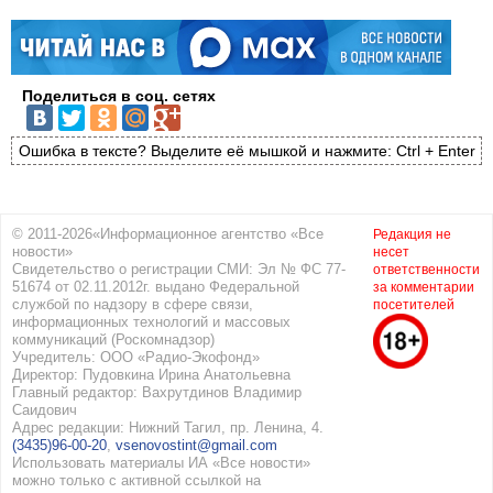
Поделиться в соц. сетях
Ошибка в тексте? Выделите её мышкой и нажмите: Ctrl + Enter
© 2011-2026«Информационное агентство «Все
Редакция не
новости»
несет
Свидетельство о регистрации СМИ: Эл № ФС 77-
ответственности
51674 от 02.11.2012г. выдано Федеральной
за комментарии
службой по надзору в сфере связи,
посетителей
информационных технологий и массовых
коммуникаций (Роскомнадзор)
Учредитель: ООО «Радио-Экофонд»
Директор: Пудовкина Ирина Анатольевна
Главный редактор: Вахрутдинов Владимир
Саидович
Адрес редакции: Нижний Тагил, пр. Ленина, 4.
(3435)96-00-20
,
vsenovostint@gmail.com
Использовать материалы ИА «Все новости»
можно только с активной ссылкой на