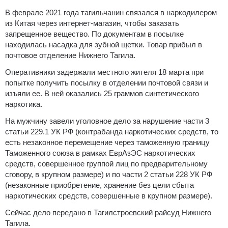
В феврале 2021 года тагильчанин связался в наркодилером
из Китая через интернет-магазин, чтобы заказать
запрещенное вещество. По документам в посылке
находилась насадка для зубной щетки. Товар прибыл в
почтовое отделение Нижнего Тагила.
Оперативники задержали местного жителя 18 марта при
попытке получить посылку в отделении почтовой связи и
изъяли ее. В ней оказались 25 граммов синтетического
наркотика.
На мужчину завели уголовное дело за нарушение части 3
статьи 229.1 УК РФ (контрабанда наркотических средств, то
есть незаконное перемещение через таможенную границу
Таможенного союза в рамках ЕврАзЭС наркотических
средств, совершенное группой лиц по предварительному
сговору, в крупном размере) и по части 2 статьи 228 УК РФ
(незаконные приобретение, хранение без цели сбыта
наркотических средств, совершенные в крупном размере).
Сейчас дело передано в Тагилстроевский райсуд Нижнего
Тагила.