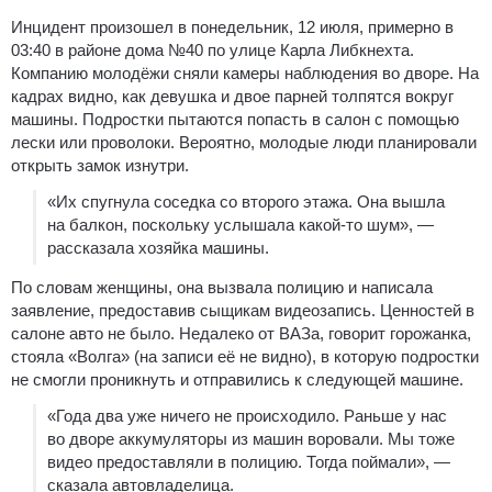
Инцидент произошел в понедельник, 12 июля, примерно в
03:40 в районе дома №40 по улице Карла Либкнехта.
Компанию молодёжи сняли камеры наблюдения во дворе. На
кадрах видно, как девушка и двое парней толпятся вокруг
машины. Подростки пытаются попасть в салон с помощью
лески или проволоки. Вероятно, молодые люди планировали
открыть замок изнутри.
«Их спугнула соседка со второго этажа. Она вышла
на балкон, поскольку услышала какой-то шум», —
рассказала хозяйка машины.
По словам женщины, она вызвала полицию и написала
заявление, предоставив сыщикам видеозапись. Ценностей в
салоне авто не было. Недалеко от ВАЗа, говорит горожанка,
стояла «Волга» (на записи её не видно), в которую подростки
не смогли проникнуть и отправились к следующей машине.
«Года два уже ничего не происходило. Раньше у нас
во дворе аккумуляторы из машин воровали. Мы тоже
видео предоставляли в полицию. Тогда поймали», —
сказала автовладелица.