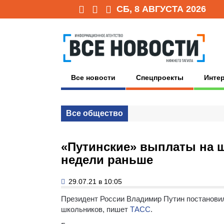
СБ, 8 АВГУСТА 2026
Все новости
Спецпроекты
Инте
Все общество
«Путинские» выплаты на ш
недели раньше
29.07.21 в 10:05
Президент России Владимир Путин постановил
школьников, пишет
ТАСС
.