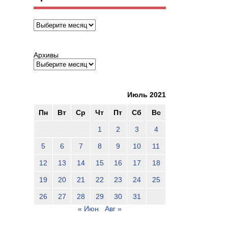
Архивы
Архивы
Июль 2021
Пн
Вт
Ср
Чт
Пт
Сб
Вс
1
2
3
4
5
6
7
8
9
10
11
12
13
14
15
16
17
18
19
20
21
22
23
24
25
26
27
28
29
30
31
« Июн
Авг »