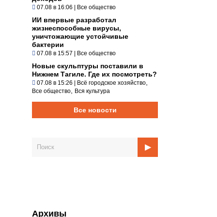
07.08 в 16:06
|
Все общество
ИИ впервые разработал
жизнеспособные вирусы,
уничтожающие устойчивые
бактерии
07.08 в 15:57
|
Все общество
Новые скульптуры поставили в
Нижнем Тагиле. Где их посмотреть?
,
07.08 в 15:26
|
Всё городское хозяйство
,
Все общество
Вся культура
Все новости
Архивы