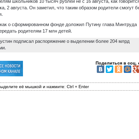
лям школьников 10 тысяч рублей не с 16 августа, как говоритс
а, 2 августа. Он заметил, что таким образом родители смогут б
я.
, как о сформированном фонде доложил Путину глава Минтруда
передать родителям 17 млн детей.
устин подписал распоряжение о выделении более 204 млрд
ми.
Поделиться в соц. 
ыделите её мышкой и нажмите: Ctrl + Enter