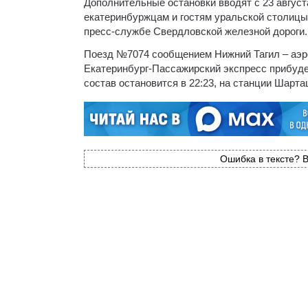
Дополнительные остановки вводят с 23 авгус
екатеринбуржцам и гостям уральской столицы 
пресс-службе Свердловской железной дороги.
Поезд №7074 сообщением Нижний Тагил – аэро
Екатеринбург-Пассажирский экспресс прибудет
состав остановится в 22:23, на станции Шарташ
Ошибка в тексте? В