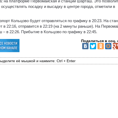
та: на платформе Первомайская и станции Шарташ. Это позволи
осуществлять посадку и высадку в центре города, отметили в
порт Кольцово будет отправляться по графику в 20:23. На ста
 в 22:16, отправится в 22:19 (на 2 минуты раньше). На Первома
 – в 22:26. Прибытие в Кольцово по графику в 22:45.
Поделиться в соц. 
ыделите её мышкой и нажмите: Ctrl + Enter