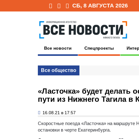
СБ, 8 АВГУСТА 2026
Все новости
Спецпроекты
Инте
Все общество
«Ласточка» будет делать о
пути из Нижнего Тагила в
16.08.21 в 17:57
Скоростные поезда «Ласточка» на маршруте Н
остановки в черте Екатеринбурга.