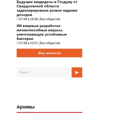
Будущие кандидаты в Госдуму от
Свердловской области
задекларировали резкое падение
доходов
07.08 в 16:06
|
Все общество
ИИ впервые разработал
жизнеспособные вирусы,
уничтожающие устойчивые
бактерии
07.08 в 15:57
|
Все общество
Все новости
Архивы