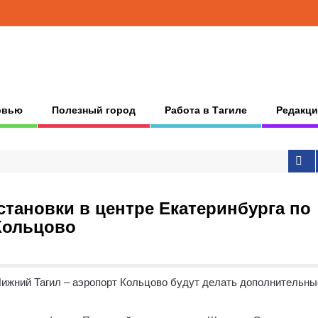
рвью
Полезный город
Работа в Тагиле
Редакци
становки в центре Екатеринбурга по
 Кольцово
ижний Тагил – аэропорт Кольцово будут делать дополнительны