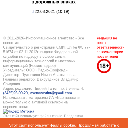
в дорожных знаках
22.08.2021 (10:19)
© 2011-2026«Информационное агентство «Все
Редакция не
новости»
несет
Свидетельство о регистрации СМИ: Эл № ФС 77-
ответственности
51674 от 02.11.2012г. выдано Федеральной
за комментарии
службой по надзору в сфере связи,
посетителей
информационных технологий и массовых
коммуникаций (Роскомнадзор)
Учредитель: ООО «Радио-Экофонд»
Директор: Пудовкина Ирина Анатольевна
Главный редактор: Вахрутдинов Владимир
Саидович
Адрес редакции: Нижний Тагил, пр. Ленина, 4.
(3435)96-00-20
,
vsenovostint@gmail.com
Использовать материалы ИА «Все новости»
можно только с активной ссылкой на
первоисточник
Этот сайт использует файлы cookie. Продолжая
работать с сайтом, вы соглашаетесь с
Этот сайт использует файлы cookie. Продолжая работать с
использованием cookie. Подробнее в
Политике