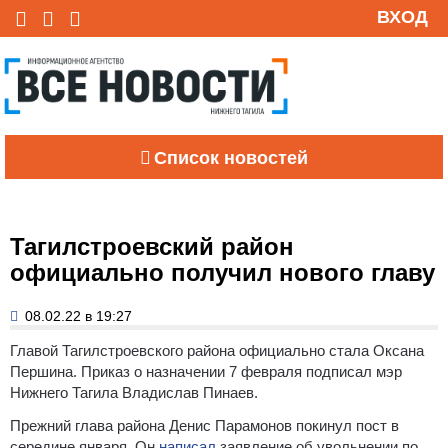
ВХОД
Список новостей
Тагилстроевский район
официально получил нового главу
08.02.22 в 19:27
Главой Тагилстроевского района официально стала Оксана
Першина. Приказ о назначении 7 февраля подписал мэр
Нижнего Тагила Владислав Пинаев.
Прежний глава района Денис Парамонов покинул пост в
середине января. Он
написал
заявление об увольнении по