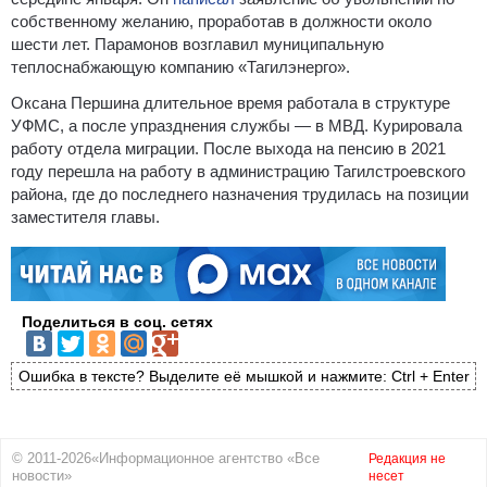
собственному желанию, проработав в должности около
шести лет. Парамонов возглавил муниципальную
теплоснабжающую компанию «Тагилэнерго».
Оксана Першина длительное время работала в структуре
УФМС, а после упразднения службы — в МВД. Курировала
работу отдела миграции. После выхода на пенсию в 2021
году перешла на работу в администрацию Тагилстроевского
района, где до последнего назначения трудилась на позиции
заместителя главы.
Поделиться в соц. сетях
Ошибка в тексте? Выделите её мышкой и нажмите: Ctrl + Enter
© 2011-2026«Информационное агентство «Все
Редакция не
новости»
несет