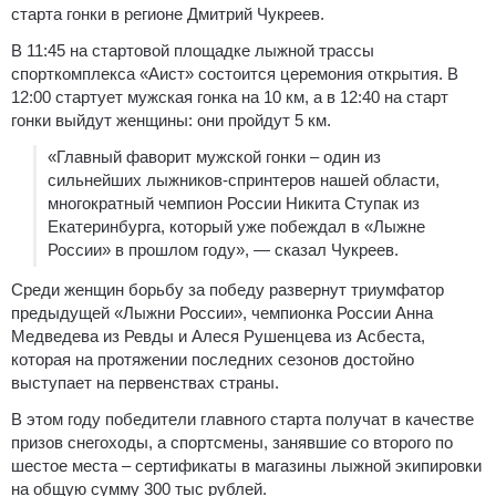
старта гонки в регионе Дмитрий Чукреев.
В 11:45 на стартовой площадке лыжной трассы
спорткомплекса «Аист» состоится церемония открытия. В
12:00 стартует мужская гонка на 10 км, а в 12:40 на старт
гонки выйдут женщины: они пройдут 5 км.
«Главный фаворит мужской гонки – один из
сильнейших лыжников-спринтеров нашей области,
многократный чемпион России Никита Ступак из
Екатеринбурга, который уже побеждал в «Лыжне
России» в прошлом году», — сказал Чукреев.
Среди женщин борьбу за победу развернут триумфатор
предыдущей «Лыжни России», чемпионка России Анна
Медведева из Ревды и Алеся Рушенцева из Асбеста,
которая на протяжении последних сезонов достойно
выступает на первенствах страны.
В этом году победители главного старта получат в качестве
призов снегоходы, а спортсмены, занявшие со второго по
шестое места – сертификаты в магазины лыжной экипировки
на общую сумму 300 тыс рублей.