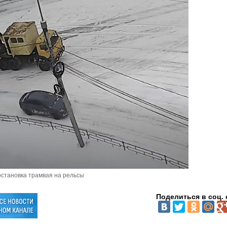
становка трамвая на рельсы
Поделиться в соц. 