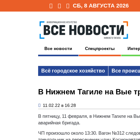
СБ, 8 АВГУСТА 2026
Все новости
Спецпроекты
Инте
Всё городское хозяйство
Все проис
В Нижнем Тагиле на Вые т
11.02.22 в 16:28
В пятницу, 11 февраля, в Нижнем Тагиле на В
аварийная бригада.
ЧП произошло около 13:30. Вагон №312 след
треугольник на пересечении улиц Космонавтов