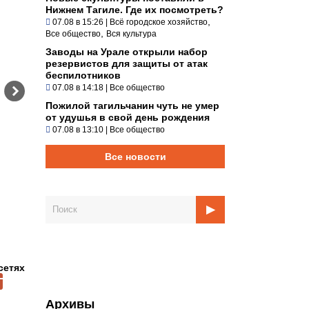
Нижнем Тагиле. Где их посмотреть?
,
07.08 в 15:26
|
Всё городское хозяйство
,
Все общество
Вся культура
Заводы на Урале открыли набор
резервистов для защиты от атак
беспилотников
07.08 в 14:18
|
Все общество
Пожилой тагильчанин чуть не умер
от удушья в свой день рождения
07.08 в 13:10
|
Все общество
Все новости
сетях
Архивы