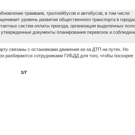
бновление трамваев, троллейбусов и автобусов, в том числе
ценивает уровень развития общественного транспорта в города
нтактных систем оплаты проезда, организация выделенных поло
, утвержденные документы планирования перевозок и соблюден
рту связаны с остановками движения из-за ДТП на путях. Но
тро разбираются сотрудниками ГИБДД для того, чтобы поскорее
1/7