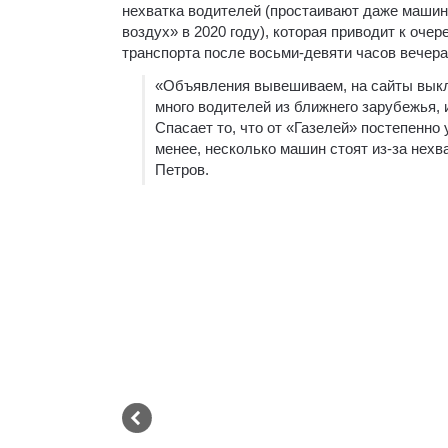
нехватка водителей (простаивают даже машин
воздух» в 2020 году), которая приводит к оче
транспорта после восьми-девяти часов вечера
«Объявления вывешиваем, на сайты выкла
много водителей из ближнего зарубежья, и
Спасает то, что от «Газелей» постепенно
менее, несколько машин стоят из-за нех
Петров.