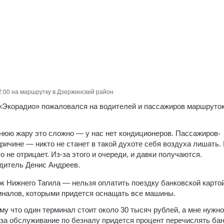
2:00 на маршрутку в Дзержинский район
«Экорадио» пожаловался на водителей и пассажиров маршруток
тнюю жару это сложно — у нас нет кондиционеров. Пассажиров-
ричине — никто не станет в такой духоте себя воздуха лишать.
о не отрицает. Из-за этого и очереди, и давки получаются.
одитель Денис Андреев.
 Нижнего Тагила — нельзя оплатить поездку банковской картой
иналов, которыми придется оснащать все машины.
му что один терминал стоит около 30 тысяч рублей, а мне нужно
за обслуживание по безналу придется процент перечислять бан