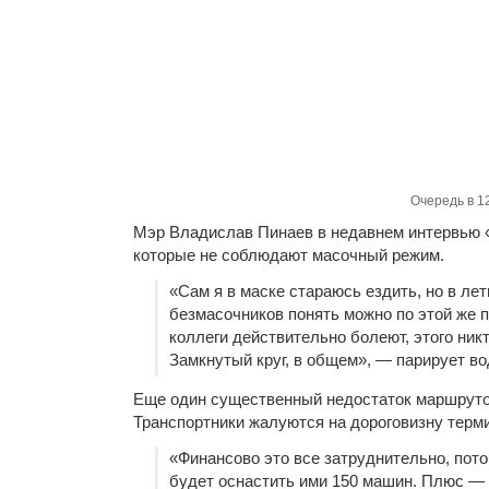
Очередь в 1
Мэр Владислав Пинаев в недавнем интервью 
которые не соблюдают масочный режим.
«Сам я в маске стараюсь ездить, но в ле
безмасочников понять можно по этой же п
коллеги действительно болеют, этого никт
Замкнутый круг, в общем», — парирует в
Еще один существенный недостаток маршруток
Транспортники жалуются на дороговизну терм
«Финансово это все затруднительно, пото
будет оснастить ими 150 машин. Плюс — 