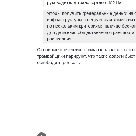
руководитель транспортного МУПа.
Чтобы получить федеральные деньги на о
инфраструктуры, специальная комиссия о
по нескольким критериям: наличие беско
для движения общественного транспорта
расписания.
Основные претензии горожан к электротранспо
трамвайщики парируют, что такие аварии быс
освободить рельсы.