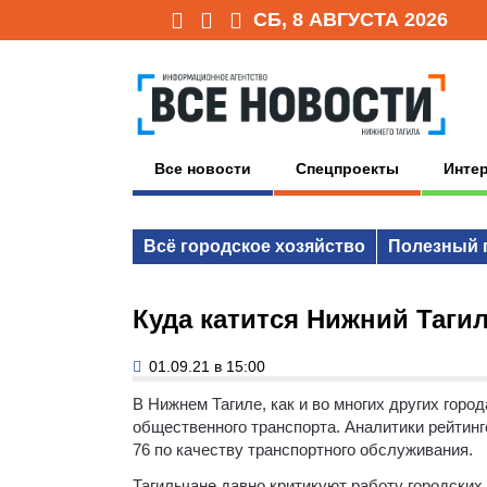
СБ, 8 АВГУСТА 2026
Все новости
Спецпроекты
Инте
Всё городское хозяйство
Полезный 
Куда катится Нижний Таги
01.09.21 в 15:00
В Нижнем Тагиле, как и во многих других горо
общественного транспорта. Аналитики рейтинго
76 по качеству транспортного обслуживания.
Тагильчане давно критикуют работу городских