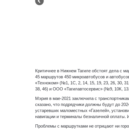
Критичнее в Нижнем Тагиле обстоят дела с м
45 маршрутов 450 микроавтобусов и автобусо
«Техноком» (№1, 1С, 2, 14, 15, 19, 23, 26, 30, 31,
38, 46) и ООО «Тагилавтосервис» (№9, 10К, 13, 16,
Мэрия в мае-2021 заключила с транспортника
сказано, что подрядчики должны будут до 202
устаревших маломестных «Газелей», установ
навигации и терминалы безналичной оплаты. 
Проблемы с маршрутками не отрицают ни горо