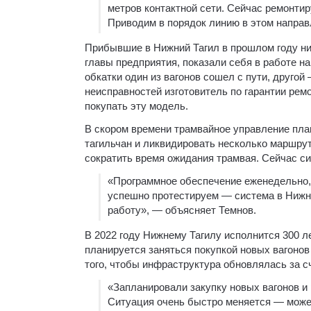
метров контактной сети. Сейчас ремонти
Приводим в порядок линию в этом направ
Прибывшие в Нижний Тагил в прошлом году н
главы предприятия, показали себя в работе н
обкатки один из вагонов сошел с пути, другой
неисправностей изготовитель по гарантии рем
покупать эту модель.
В скором времени трамвайное управление пла
тагильчан и ликвидировать несколько маршру
сократить время ожидания трамвая. Сейчас си
«Программное обеспечение еженедельно, с
успешно протестируем — система в Нижне
работу», — объясняет Темнов.
В 2022 году Нижнему Тагилу исполнится 300 ле
планируется заняться покупкой новых вагонов
того, чтобы инфраструктура обновлялась за 
«Запланировали закупку новых вагонов и 
Ситуация очень быстро меняется — может