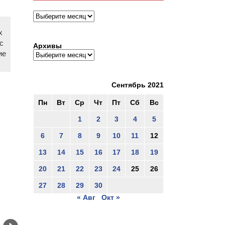
Архивы
х
с
Архивы
ие
Сентябрь 2021
Пн
Вт
Ср
Чт
Пт
Сб
Вс
1
2
3
4
5
6
7
8
9
10
11
12
13
14
15
16
17
18
19
20
21
22
23
24
25
26
27
28
29
30
« Авг
Окт »