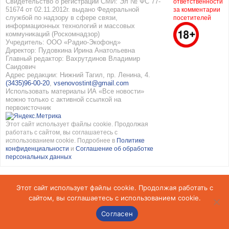
Свидетельство о регистрации СМИ: Эл № ФС 77-
ответственности
51674 от 02.11.2012г. выдано Федеральной
за комментарии
службой по надзору в сфере связи,
посетителей
информационных технологий и массовых
коммуникаций (Роскомнадзор)
Учредитель: ООО «Радио-Экофонд»
Директор: Пудовкина Ирина Анатольевна
Главный редактор: Вахрутдинов Владимир
Саидович
Адрес редакции: Нижний Тагил, пр. Ленина, 4.
(3435)96-00-20
,
vsenovostint@gmail.com
Использовать материалы ИА «Все новости»
можно только с активной ссылкой на
первоисточник
Этот сайт использует файлы cookie. Продолжая
работать с сайтом, вы соглашаетесь с
использованием cookie. Подробнее в
Политике
конфиденциальности
и
Соглашение об обработке
персональных данных
Этот сайт использует файлы cookie. Продолжая работать с
сайтом, вы соглашаетесь с использованием cookie.
Согласен