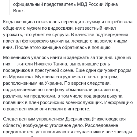
официальный представитель МВД России Ирина
Волк.
Когда женщина отказалась переводить сумму и потребовала
общения с мужем по видеосвязи, неизвестный начал
угрожать, что убьет ее супруга. В качестве подтверждения
прислал фотографию мужчины, лежащего на земле лицом
вниз. После этого женщина обратилась в полицию.
Мошенников удалось найти и задержать за три дня. Двое из
них — жители Нижнего Тагила, выполнявшие роль
посредников в преступной схеме. Ещё один фигурант родом
из Мурманска. Мужчина сотрудничал с колл-центром,
расположенным на Украине. По версии следствия,
подозреваемые по телефону обманывали россиян под
различными предлогами, в том числе под видом выкупа
попавших в плен российских военнослужащих. Информацию
о родственниках они искали в интернете.
Следственным управлением Дзержинска (Нижегородская
область) возбуждено уголовное дело. Расследование
продолжается, устанавливаются соучастники и все эпизоды