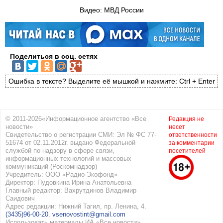
Видео: МВД России
Поделиться в соц. сетях
Ошибка в тексте? Выделите её мышкой и нажмите: Ctrl + Enter
© 2011-2026«Информационное агентство «Все
Редакция не
новости»
несет
Свидетельство о регистрации СМИ: Эл № ФС 77-
ответственности
51674 от 02.11.2012г. выдано Федеральной
за комментарии
службой по надзору в сфере связи,
посетителей
информационных технологий и массовых
коммуникаций (Роскомнадзор)
Учредитель: ООО «Радио-Экофонд»
Директор: Пудовкина Ирина Анатольевна
Главный редактор: Вахрутдинов Владимир
Саидович
Адрес редакции: Нижний Тагил, пр. Ленина, 4.
(3435)96-00-20
,
vsenovostint@gmail.com
Использовать материалы ИА «Все новости»