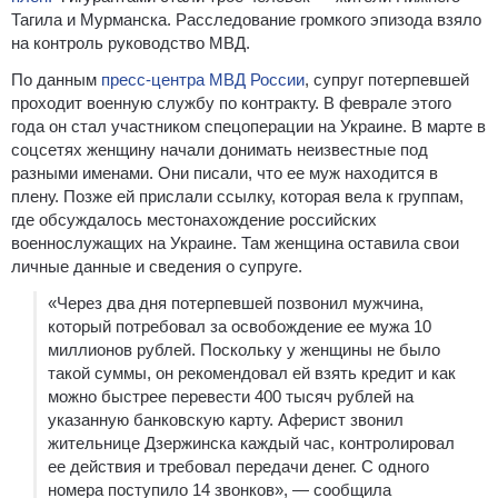
Тагила и Мурманска. Расследование громкого эпизода взяло
на контроль руководство МВД.
По данным
пресс-центра МВД России
, супруг потерпевшей
проходит военную службу по контракту. В феврале этого
года он стал участником спецоперации на Украине. В марте в
соцсетях женщину начали донимать неизвестные под
разными именами. Они писали, что ее муж находится в
плену. Позже ей прислали ссылку, которая вела к группам,
где обсуждалось местонахождение российских
военнослужащих на Украине. Там женщина оставила свои
личные данные и сведения о супруге.
«Через два дня потерпевшей позвонил мужчина,
который потребовал за освобождение ее мужа 10
миллионов рублей. Поскольку у женщины не было
такой суммы, он рекомендовал ей взять кредит и как
можно быстрее перевести 400 тысяч рублей на
указанную банковскую карту. Аферист звонил
жительнице Дзержинска каждый час, контролировал
ее действия и требовал передачи денег. С одного
номера поступило 14 звонков», — сообщила