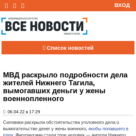
ВХОД
Список новостей
МВД раскрыло подробности дела
жителей Нижнего Тагила,
вымогавших деньги у жены
военнопленного
06.04.22 в 17:29
Силовики раскрыли обстоятельства уголовного дела о
вымогательстве денег у жены военного,
якобы попавшего в
плен.
Фигурантами стали трое человек — жители Нижнего