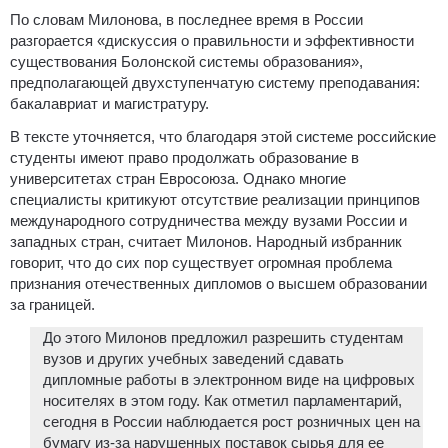
По словам Милонова, в последнее время в России
разгорается «дискуссия о правильности и эффективности
существования Болонской системы образования»,
предполагающей двухступенчатую систему преподавания:
бакалавриат и магистратуру.
В тексте уточняется, что благодаря этой системе российские
студенты имеют право продолжать образование в
университетах стран Евросоюза. Однако многие
специалисты критикуют отсутствие реализации принципов
международного сотрудничества между вузами России и
западных стран, считает Милонов. Народный избранник
говорит, что до сих пор существует огромная проблема
признания отечественных дипломов о высшем образовании
за границей.
До этого Милонов предложил разрешить студентам
вузов и других учебных заведений сдавать
дипломные работы в электронном виде на цифровых
носителях в этом году. Как отметил парламентарий,
сегодня в России наблюдается рост розничных цен на
бумагу из-за нарушенных поставок сырья для ее