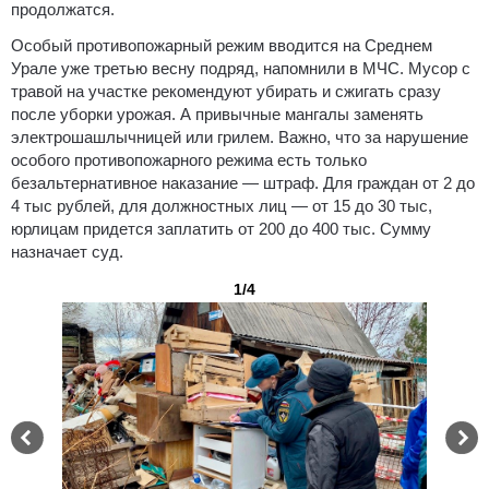
продолжатся.
Особый противопожарный режим вводится на Среднем
Урале уже третью весну подряд, напомнили в МЧС. Мусор с
травой на участке рекомендуют убирать и сжигать сразу
после уборки урожая. А привычные мангалы заменять
электрошашлычницей или грилем. Важно, что за нарушение
особого противопожарного режима есть только
безальтернативное наказание — штраф. Для граждан от 2 до
4 тыс рублей, для должностных лиц — от 15 до 30 тыс,
юрлицам придется заплатить от 200 до 400 тыс. Сумму
назначает суд.
1/4