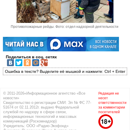
Противопожарные рейды. Фото: отдел надзорной деятельности
Поделиться в соц. сетях
Ошибка в тексте? Выделите её мышкой и нажмите: Ctrl + Enter
© 2011-2026«Информационное агентство «Все
Редакция не
новости»
несет
Свидетельство о регистрации СМИ: Эл № ФС 77-
ответственности
51674 от 02.11.2012г. выдано Федеральной
за комментарии
службой по надзору в сфере связи,
посетителей
информационных технологий и массовых
коммуникаций (Роскомнадзор)
Учредитель: ООО «Радио-Экофонд»