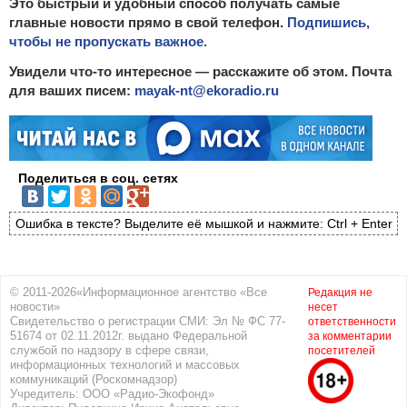
Это быстрый и удобный способ получать самые
главные новости прямо в свой телефон.
Подпишись,
чтобы не пропускать важное.
Увидели что-то интересное — расскажите об этом. Почта
для ваших писем:
mayak-nt@ekoradio.ru
Поделиться в соц. сетях
Ошибка в тексте? Выделите её мышкой и нажмите: Ctrl + Enter
© 2011-2026«Информационное агентство «Все
Редакция не
новости»
несет
Свидетельство о регистрации СМИ: Эл № ФС 77-
ответственности
51674 от 02.11.2012г. выдано Федеральной
за комментарии
службой по надзору в сфере связи,
посетителей
информационных технологий и массовых
коммуникаций (Роскомнадзор)
Учредитель: ООО «Радио-Экофонд»