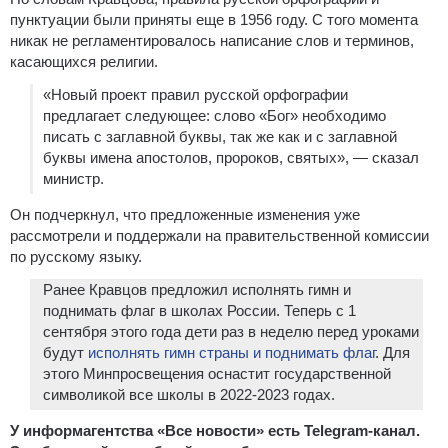
пунктуации были приняты еще в 1956 году. С того момента
никак не регламентировалось написание слов и терминов,
касающихся религии.
«Новый проект правил русской орфографии
предлагает следующее: слово «Бог» необходимо
писать с заглавной буквы, так же как и с заглавной
буквы имена апостолов, пророков, святых», — сказал
министр.
Он подчеркнул, что предложенные изменения уже
рассмотрели и поддержали на правительственной комиссии
по русскому языку.
Ранее Кравцов предложил исполнять гимн и
поднимать флаг в школах России. Теперь с 1
сентября этого года дети раз в неделю перед уроками
будут
исполнять гимн страны и поднимать флаг
. Для
этого Минпросвещения оснастит государственной
символикой все школы в 2022-2023 годах.
У информагентства «Все новости» есть Telegram-канал.