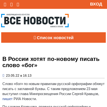
ВХОД
Список новостей
В России хотят по-новому писать
слово «бог»
23.05.22 в 16:13
Слово «бог» по новым правилам русской орфографии обяжут
писать с заглавной буквы. С таким предложением 23 мая
выступил глава Минпросвещения России Сергей Кравцов,
пишет
РИА Новости.
По словам Кравцова, правила русской орфографии и