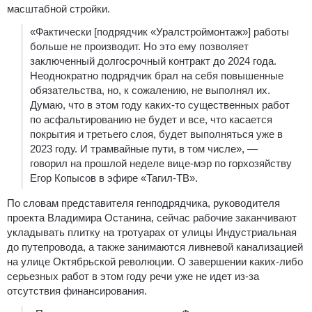
масштабной стройки.
«Фактически [подрядчик «Уралстроймонтаж»] работы
больше не производит. Но это ему позволяет
заключенный долгосрочный контракт до 2024 года.
Неоднократно подрядчик брал на себя повышенные
обязательства, но, к сожалению, не выполнял их.
Думаю, что в этом году каких-то существенных работ
по асфальтированию не будет и все, что касается
покрытия и третьего слоя, будет выполняться уже в
2023 году. И трамвайные пути, в том числе», —
говорил на прошлой неделе вице-мэр по горхозяйству
Егор Копысов в эфире «Тагил-ТВ».
По словам представителя генподрядчика, руководителя
проекта Владимира Останина, сейчас рабочие заканчивают
укладывать плитку на тротуарах от улицы Индустриальная
до путепровода, а также занимаются ливневой канализацией
на улице Октябрьской революции. О завершении каких-либо
серьезных работ в этом году речи уже не идет из-за
отсутствия финансирования.