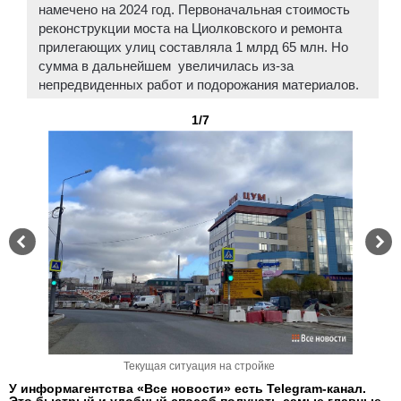
намечено на 2024 год. Первоначальная стоимость
реконструкции моста на Циолковского и ремонта
прилегающих улиц составляла 1 млрд 65 млн. Но
сумма в дальнейшем увеличилась из-за
непредвиденных работ и подорожания материалов.
1/7
Текущая ситуация на стройке
У информагентства «Все новости» есть Telegram-канал.
Это быстрый и удобный способ получать самые главные