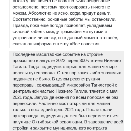
«Пока у нас ничего не понятно. Финансирование
остановлено, поэтому прогнозировать ничего не
можем. Абсолютно не ясно, когда придут деньги.
Соответственно, основные работы мы остановили.
Правда, пока еще погода позволяет, укладываем
силовой кабель между трамвайными путями и
устраиваем ливневку, но в данный момент это всё», —
сказал он информагентству «Все новости».
Последнее масштабное событие на стройке
произошло в августе 2022 перед 300-летием Нижнего
Тагила. Тогда подрядчик открыл для машин четыре
полосы путепровода. С тех пор каких-либо значимых
подвижек не было. В целом реконструкция
переправы, связывающей микрорайон Тагилстрой с
центральной частью Нижнего Тагила, тянется с мая
2021 года. Запуск движения по всем полосам не раз
переносили. Частично мост открыли для машин
только в последний день 2021 года. После сдачи
путепровода подрядчик должен был переместиться
на улице Октябрьской революции. В завершение всей
стройки и закрытие муниципального контракта