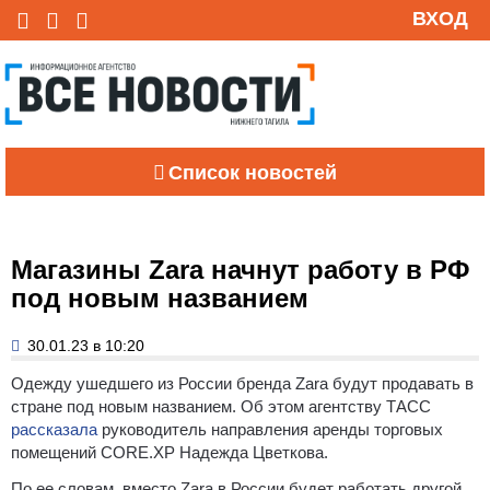
ВХОД
Список новостей
Магазины Zara начнут работу в РФ
под новым названием
30.01.23 в 10:20
Одежду ушедшего из России бренда Zara будут продавать в
стране под новым названием. Об этом агентству ТАСС
рассказала
руководитель направления аренды торговых
помещений CORE.XP Надежда Цветкова.
По ее словам, вместо Zara в России будет работать другой