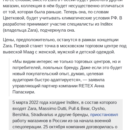
магазин, коллекция в нём будет несущественно отличаться
от той, которая была раньше. Теперь она, по словам
Цветковой, будет учитывать климатические условия РФ. В
разработке принимают участие специалисты из Inditex
(владельца Zara), подчеркнула она.
Цены, предположительно, останутся в рамках концепции
Zara. Первой станет точка в московском торговом центре под
вывеской Maag с женской, мужской и детской одеждой.
«Мы видим интерес не только торговых центров, но и
потребителей, лояльных бренду. Даже если это будет
новый покупательский опыт, думаю, целевая
аудитория быстро адаптируется», — заявила
управляющий партнер компании RETEX Анна
Папаскири.
5 марта 2022 года холдинг Inditex, в состав которого
входят Zara, Massimo Dutti, Pull & Bear, Oysho,
Bershka, Stradivarius и другие бренды,
приостановил
работу магазинов в России из-за начала военной
спецоперации. 25 октября компания договорилась о