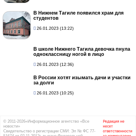
В Нижнем Тагиле появился храм для
студентов
26.01.2023 (13:22)
В школе Нижнего Тагила девочка пнула
одноклассницу ногой в лицо
26.01.2023 (12:36)
В России хотят изымать дачи и участки
за долги
26.01.2023 (10:25)
© 2011-2026«Информационное агентство «Все
Редакция не
новости»
несет
Свидетельство о регистрации СМИ: Эл № ФС 77-
ответственности
51674 от 02.11.2012г. выдано Федеральной
за комментарии