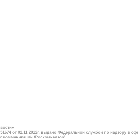
овости»
51674 от 02.11.2012г. выдано Федеральной службой по надзору в сф
х коммуникаций (Роскомнадзор)