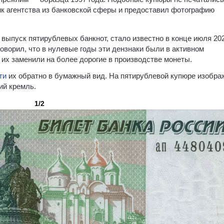
ик агентства из банковской сферы и предоставил фотографию
 выпуск пятирублевых банкнот, стало известно в конце июля 20
говорил, что в нулевые годы эти дензнаки были в активном
их заменили на более дорогие в производстве монеты.
ти
их обратно в бумажный вид. На пятирублевой купюре изобр
ий кремль.
1/2