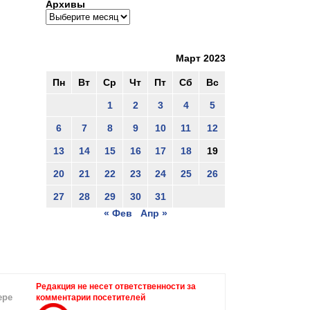
Архивы
Март 2023
Пн
Вт
Ср
Чт
Пт
Сб
Вс
1
2
3
4
5
6
7
8
9
10
11
12
13
14
15
16
17
18
19
20
21
22
23
24
25
26
27
28
29
30
31
« Фев
Апр »
Редакция не несет ответственности за
ере
комментарии посетителей