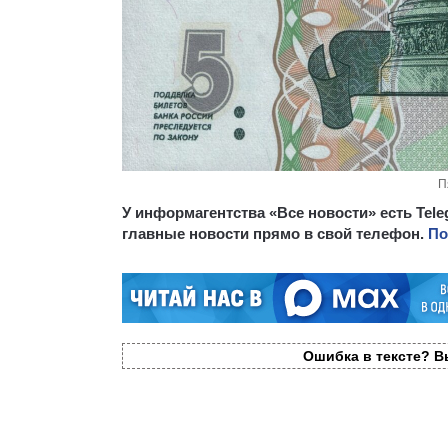
П
У информагентства «Все новости» есть Tel
главные новости прямо в свой телефон.
По
Ошибка в тексте? Вы