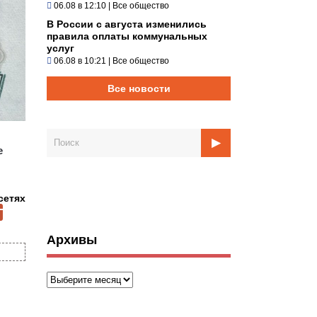
06.08 в 12:10
|
Все общество
В России с августа изменились
правила оплаты коммунальных
услуг
06.08 в 10:21
|
Все общество
Все новости
е
сетях
Архивы
Архивы