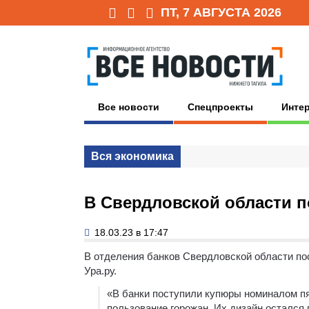
ПТ, 7 АВГУСТА 2026
Все новости
Спецпроекты
Инте
Вся экономика
В Свердловской области 
18.03.23 в 17:47
В отделения банков Свердловской области по
Ура.ру.
«В банки поступили купюры номиналом пят
пользование горожан. Их дизайн остался