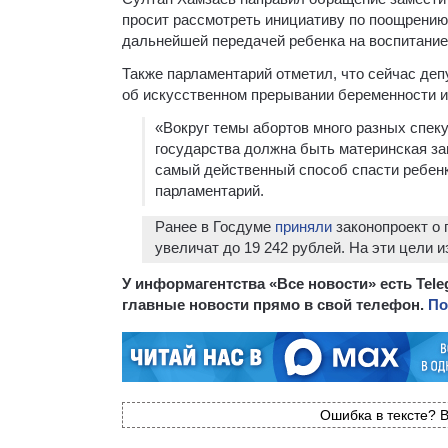
просит рассмотреть инициативу по поощрению
дальнейшей передачей ребенка на воспитание
Также парламентарий отметил, что сейчас де
об искусственном прерывании беременности и
«Вокруг темы абортов много разных спек
государства должна быть материнская за
самый действенный способ спасти ребенк
парламентарий.
Ранее в Госдуме
приняли
законопроект о
увеличат до 19 242 рублей. На эти цели 
У информагентства «Все новости» есть Tel
главные новости прямо в свой телефон.
По
Ошибка в тексте? В