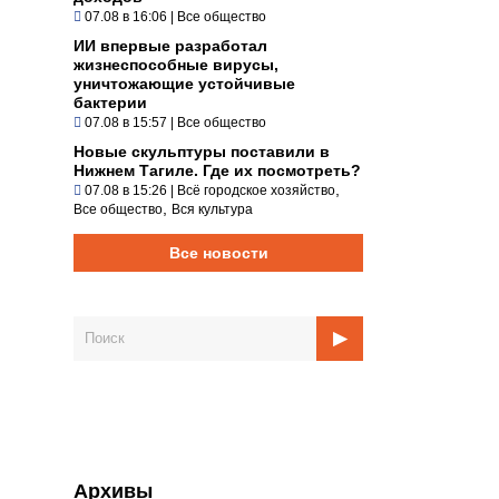
07.08 в 16:06
|
Все общество
ИИ впервые разработал
жизнеспособные вирусы,
уничтожающие устойчивые
бактерии
07.08 в 15:57
|
Все общество
Новые скульптуры поставили в
Нижнем Тагиле. Где их посмотреть?
,
07.08 в 15:26
|
Всё городское хозяйство
,
Все общество
Вся культура
Все новости
Архивы