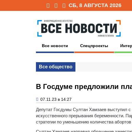
СБ, 8 АВГУСТА 2026
Все новости
Спецпроекты
Инте
Все общество
В Госдуме предложили пла
07.11.23 в 14:27
Депутат Госдумы Султан Хамзаев выступил с
искусственного прерывания беременности.
Па
стратегии по уменьшению количества абортов 
Султан Хамзаев направил обращение заместит