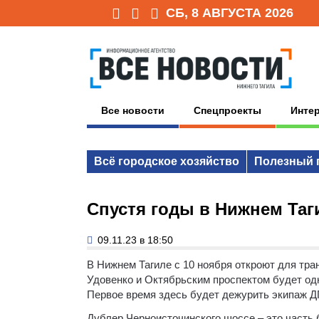
СБ, 8 АВГУСТА 2026
Все новости
Спецпроекты
Инте
Всё городское хозяйство
Полезный 
Спустя годы в Нижнем Таг
09.11.23 в 18:50
В Нижнем Тагиле с 10 ноября откроют для тра
Удовенко и Октябрьским проспектом будет одн
Первое время здесь будет дежурить экипаж Д
Дублер Черноисточинского шоссе – это часть 