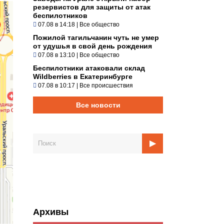
резервистов для защиты от атак
беспилотников
07.08 в 14:18
|
Все общество
Пожилой тагильчанин чуть не умер
от удушья в свой день рождения
07.08 в 13:10
|
Все общество
Беспилотники атаковали склад
Wildberries в Екатеринбурге
07.08 в 10:17
|
Все происшествия
Все новости
Архивы