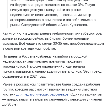
из бюджета и представляется по ставке 3%. Такую
низкую процентную ставку найти на рынке
недвижимости невозможно», — сказала министр
агропромышленного комплекса и потребительского
рынка Свердловской области Анна Кузнецова.
Как уточнили в департаменте информполитики губернатора,
жилье за городом сейчас выбирают более молодые
уральцы. Всё чаще это семьи 30-35 лет, приобретающие дом
в селе или коттеджном посёлке.
По данным Россельхозбанка, на выбор загородной
недвижимости значительно повлияла пандемия
коронавируса. На фоне ограничений люди начали
присматриваться к жилью вдали от мегаполиса. Этот тренд
сохраняется и в 2024 году.
Ранее в российском правительстве была создана рабочая
группа, которая рассмотрит варианты введения льготной
ипотеки
для педагогических работников
. Один из вариантов
— предоставлять займы по сниженной ставке для учителей
до 30 лет.