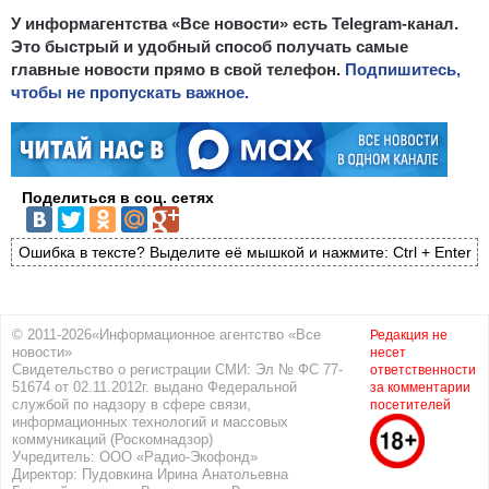
У информагентства «Все новости» есть Telegram-канал.
Это быстрый и удобный способ получать самые
главные новости прямо в свой телефон.
Подпишитесь,
чтобы не пропускать важное.
Поделиться в соц. сетях
Ошибка в тексте? Выделите её мышкой и нажмите: Ctrl + Enter
© 2011-2026«Информационное агентство «Все
Редакция не
новости»
несет
Свидетельство о регистрации СМИ: Эл № ФС 77-
ответственности
51674 от 02.11.2012г. выдано Федеральной
за комментарии
службой по надзору в сфере связи,
посетителей
информационных технологий и массовых
коммуникаций (Роскомнадзор)
Учредитель: ООО «Радио-Экофонд»
Директор: Пудовкина Ирина Анатольевна