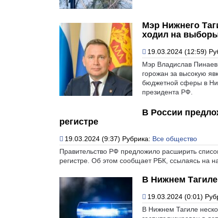
Мэр Нижнего Таг
ходил на выбор
19.03.2024 (12:59)
Ру
Мэр Владислав Пинаев
горожан за высокую яв
бюджетной сферы в Ниж
президента РФ.
В России предло
регистре
19.03.2024 (9:37)
Рубрика:
Все общество
Правительство РФ предложило расширить спис
регистре. Об этом сообщает РБК, ссылаясь на н
В Нижнем Тагиле
19.03.2024 (0:01)
Руб
В Нижнем Тагиле неско