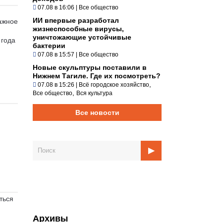
07.08 в 16:06
|
Все общество
ИИ впервые разработал
ажное
жизнеспособные вирусы,
уничтожающие устойчивые
 года
бактерии
07.08 в 15:57
|
Все общество
Новые скульптуры поставили в
Нижнем Тагиле. Где их посмотреть?
,
07.08 в 15:26
|
Всё городское хозяйство
,
Все общество
Вся культура
Все новости
тьcя
Архивы