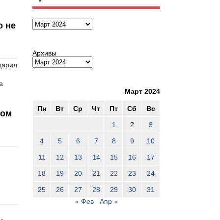
Архивы
о не
Архивы
дарил
а
Март 2024
Пн
Вт
Ср
Чт
Пт
Сб
Вс
ном
1
2
3
4
5
6
7
8
9
10
11
12
13
14
15
16
17
18
19
20
21
22
23
24
25
26
27
28
29
30
31
« Фев
Апр »