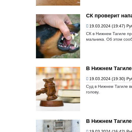
СК проверит нап
19.03.2024 (19:47)
Ру
СК в Нижнем Тагиле п
мальчика. Об этом соо
В Нижнем Тагиле
19.03.2024 (19:30)
Ру
Суд в Нижнем Тагиле в
голову.
В Нижнем Тагиле
19.03.2024 (16:42)
Ру