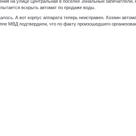
ения на улице Центральная в поселке Зональный запечатлели, 
 пытается вскрыть автомат по продаже воды.
алось. А вот корпус аппарата теперь неисправен. Хозяин автом
уппе МВД подтвердили, что по факту произошедшего организова