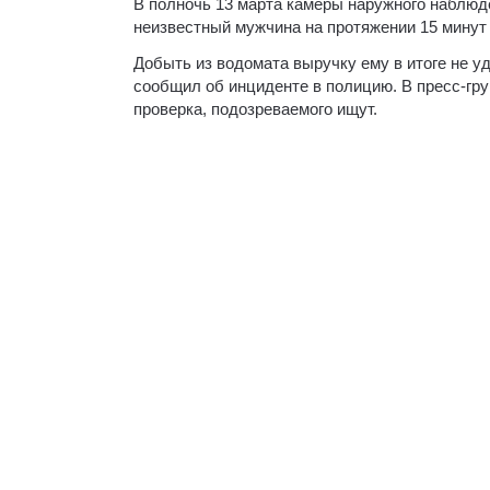
В полночь 13 марта камеры наружного наблюд
неизвестный мужчина на протяжении 15 минут
Добыть из водомата выручку ему в итоге не уд
сообщил об инциденте в полицию. В пресс-гр
проверка, подозреваемого ищут.