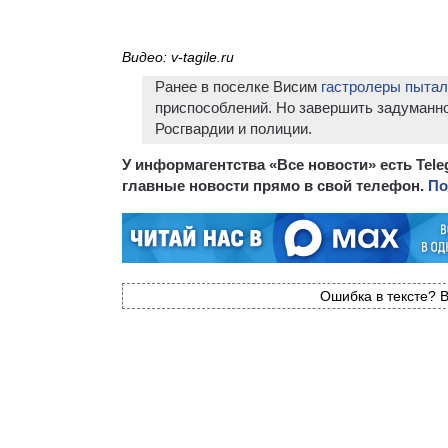
Видео: v-tagile.ru
Ранее в поселке Висим
гастролеры пытал
приспособлений. Но завершить задуманно
Росгвардии и полиции.
У информагентства «Все новости» есть Tel
главные новости прямо в свой телефон.
По
Ошибка в тексте? В