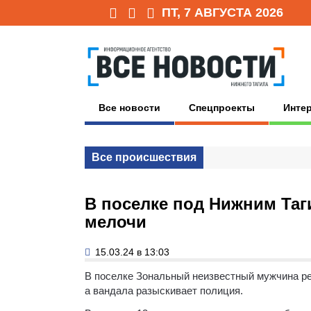
ПТ, 7 АВГУСТА 2026
Все новости
Спецпроекты
Инте
Все происшествия
В поселке под Нижним Та
мелочи
15.03.24 в 13:03
В поселке Зональный неизвестный мужчина р
а вандала разыскивает полиция.