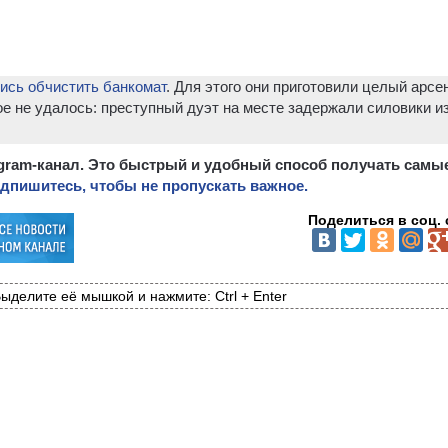
ись обчистить банкомат
. Для этого они приготовили целый арсе
е не удалось: преступный дуэт на месте задержали силовики и
egram-канал. Это быстрый и удобный способ получать самы
дпишитесь, чтобы не пропускать важное.
Поделиться в соц. 
ыделите её мышкой и нажмите: Ctrl + Enter