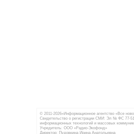
© 2011-2026«Информационное агентство «Все ново
Свидетельство о регистрации СМИ: Эл № ФС 77-516
информационных технологий и массовых коммуник
Учредитель: ООО «Радио-Экофонд»
Директор: Пудовкина Ирина Анатольевна