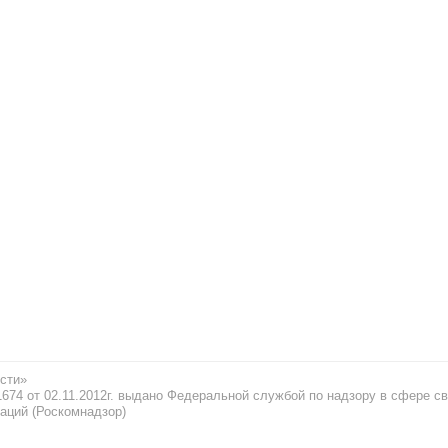
сти»
74 от 02.11.2012г. выдано Федеральной службой по надзору в сфере св
аций (Роскомнадзор)