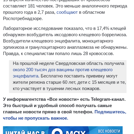
составляет 181 человек. Это меньше аналогичного периода
прошлого года в 2,7 раза,
сообщают
в областном
Роспотребнадзоре.
Лабораторное исследование показало, что в 17,4% клещей
обнаружен возбудитель иксодового клещевого боррелиоза.
Возбудители клещевого энцефалита, моноцитарного
эрлихиоза и гранулоцитарного анаплазмоза не обнаружены.
Правда, к специалистам попало лишь 28 кровососов.
На прошлой неделе Свердловская область получила
около 200 тысяч доз вакцины против клещевого
энцефалита.
Бесплатно поставить прививку могут
жители региона старше 60 лет, дети с 15 месяцев и те,
кто участвует в тушении лесных пожаров.
У информагентства «Все новости» есть Telegram-канал.
Это быстрый и удобный способ получать самые
главные новости прямо в свой телефон.
Подпишитесь,
чтобы не пропускать важное.