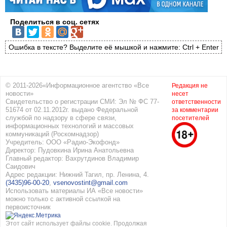
Поделиться в соц. сетях
Ошибка в тексте? Выделите её мышкой и нажмите: Ctrl + Enter
© 2011-2026«Информационное агентство «Все
Редакция не
новости»
несет
Свидетельство о регистрации СМИ: Эл № ФС 77-
ответственности
51674 от 02.11.2012г. выдано Федеральной
за комментарии
службой по надзору в сфере связи,
посетителей
информационных технологий и массовых
коммуникаций (Роскомнадзор)
Учредитель: ООО «Радио-Экофонд»
Директор: Пудовкина Ирина Анатольевна
Главный редактор: Вахрутдинов Владимир
Саидович
Адрес редакции: Нижний Тагил, пр. Ленина, 4.
(3435)96-00-20
,
vsenovostint@gmail.com
Использовать материалы ИА «Все новости»
можно только с активной ссылкой на
первоисточник
Этот сайт использует файлы cookie. Продолжая