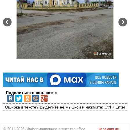
Поделиться в соц. сетях
Ошибка в тексте? Выделите её мышкой и нажмите: Ctrl + Enter
© 2011-2026«Информационное агентство «Все
Редакция не