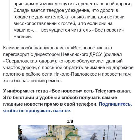
приездам мы можем ощутить прелесть ровной дороги.
Складывается твердое убеждение, что дороги в
городе не для жителей, а только лишь для встречи
высокопоставленных гостей, и то если они на
машине», — возмущается читатель «Все новости»
Евгений.
Климов пообещал журналисту «Все новости», что
переговорит с директором Невьянского ДРСУ (филиал
«Свердловскавтодора»), которое обслуживает данный
участок дороги, с просьбой обратить внимание на дорожное
полотно в районе села Николо-Павловское и провести там
хотя бы частичный ремонт.
У информагентства «Все новости» есть Telegram-канал.
Это быстрый и удобный способ получать самые
главные новости прямо в свой телефон.
Подпишитесь,
чтобы не пропускать важное.
1/8