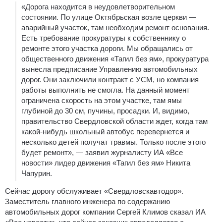
«Дорога находится в неудовлетворительном
состоянии. По улице Октябрьская возле церкви —
аварийный участок, там необходим ремонт основания.
Есть требование прокуратуры к собственнику о
ремонте этого участка дороги. Мы обращались от
общественного движения «Тагил без ям», прокуратура
вынесла предписание Управлению автомобильных
дорог. Они заключили контракт с УСМ, но компания
работы выполнить не смогла. На данный момент
ограничена скорость на этом участке, там ямы
глубиной до 30 см, пучины, просадки. И, видимо,
правительство Свердловской области ждет, когда там
какой-нибудь школьный автобус перевернется и
несколько детей получат травмы. Только после этого
будет ремонт», — заявил журналисту ИА «Все
новости» лидер движения «Тагил без ям» Никита
Чапурин.
Сейчас дорогу обслуживает «Свердловскавтодор».
Заместитель главного инженера по содержанию
автомобильных дорог компании Сергей Климов сказал ИА