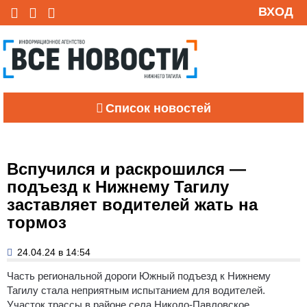
ВХОД
Список новостей
Вспучился и раскрошился —
подъезд к Нижнему Тагилу
заставляет водителей жать на
тормоз
24.04.24 в 14:54
Часть региональной дороги Южный подъезд к Нижнему
Тагилу стала неприятным испытанием для водителей.
Участок трассы в районе села Николо-Павловское