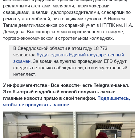
рекламными агентами, малярами, парикмахерами,
сварщиками, швеями, делопроизводителями, слесарями по
ремонту автомобилей, рихтовщиками кузовов. В Нижнем
Тагиле девятиклассников со справкой учат в НТГПК им. Н.А.
Демидова, Высокогорском многопрофильном техникуме,
торгово-экономическом и строительном колледжах.
В Свердловской области в этом году 18 773
человекаa
будут сдавать Единый государственный
экзамен.
За всеми на пунктах проведения ЕГЭ будут
следить не только наблюдатели, но и искусственный
интеллект.
У информагентства «Все новости» есть Telegram-канал.
Это быстрый и удобный способ получать самые
главные новости прямо в свой телефон.
Подпишитесь,
чтобы не пропускать важное.