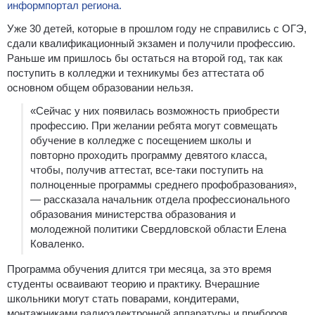
информпортал региона.
Уже 30 детей, которые в прошлом году не справились с ОГЭ,
сдали квалификационный экзамен и получили профессию.
Раньше им пришлось бы остаться на второй год, так как
поступить в колледжи и техникумы без аттестата об
основном общем образовании нельзя.
«Сейчас у них появилась возможность приобрести
профессию. При желании ребята могут совмещать
обучение в колледже с посещением школы и
повторно проходить программу девятого класса,
чтобы, получив аттестат, все-таки поступить на
полноценные программы среднего профобразования»,
— рассказала начальник отдела профессионального
образования министерства образования и
молодежной политики Свердловской области Елена
Коваленко.
Программа обучения длится три месяца, за это время
студенты осваивают теорию и практику. Вчерашние
школьники могут стать поварами, кондитерами,
монтажниками радиоэлектронной аппаратуры и приборов,