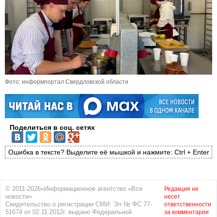
Фото: информпортал Свердловской области
Поделиться в соц. сетях
Ошибка в тексте? Выделите её мышкой и нажмите: Ctrl + Enter
© 2011-2026«Информационное агентство «Все
Редакция не
новости»
несет
Свидетельство о регистрации СМИ: Эл № ФС 77-
ответственности
51674 от 02.11.2012г. выдано Федеральной
за комментарии