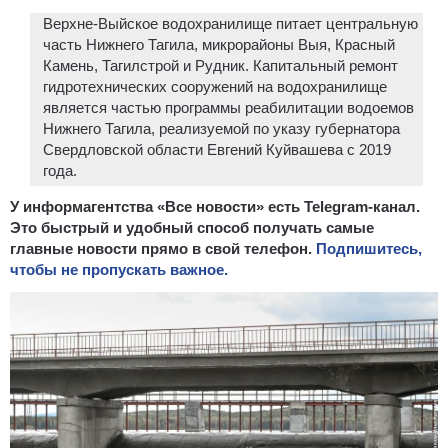
Верхне-Выйское водохранилище питает центральную
часть Нижнего Тагила, микрорайоны Выя, Красный
Камень, Тагилстрой и Рудник. Капитальный ремонт
гидротехнических сооружений на водохранилище
является частью программы реабилитации водоемов
Нижнего Тагила, реализуемой по указу губернатора
Свердловской области Евгений Куйвашева с 2019
года.
У информагентства «Все новости» есть Telegram-канал.
Это быстрый и удобный способ получать самые
главные новости прямо в свой телефон.
Подпишитесь,
чтобы не пропускать важное.