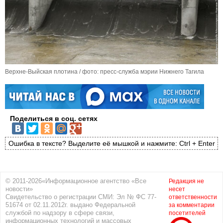
Верхне-Выйская плотина / фото: пресс-служба мэрии Нижнего Тагила
Поделиться в соц. сетях
Ошибка в тексте? Выделите её мышкой и нажмите: Ctrl + Enter
© 2011-2026«Информационное агентство «Все
Редакция не
новости»
несет
Свидетельство о регистрации СМИ: Эл № ФС 77-
ответственности
51674 от 02.11.2012г. выдано Федеральной
за комментарии
службой по надзору в сфере связи,
посетителей
информационных технологий и массовых