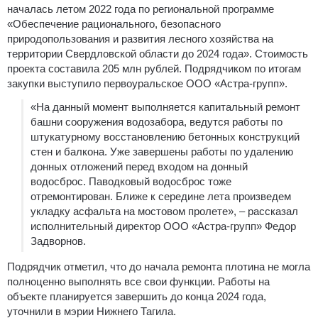
началась летом 2022 года по региональной программе
«Обеспечение рационального, безопасного
природопользования и развития лесного хозяйства на
территории Свердловской области до 2024 года». Стоимость
проекта составила 205 млн рублей. Подрядчиком по итогам
закупки выступило первоуральское ООО «Астра-групп».
«На данный момент выполняется капитальный ремонт
башни сооружения водозабора, ведутся работы по
штукатурному восстановлению бетонных конструкций
стен и балкона. Уже завершены работы по удалению
донных отложений перед входом на донный
водосброс. Паводковый водосброс тоже
отремонтирован. Ближе к середине лета произведем
укладку асфальта на мостовом пролете», – рассказал
исполнительный директор ООО «Астра-групп» Федор
Задворнов.
Подрядчик отметил, что до начала ремонта плотина не могла
полноценно выполнять все свои функции. Работы на
объекте планируется завершить до конца 2024 года,
уточнили в мэрии Нижнего Тагила.