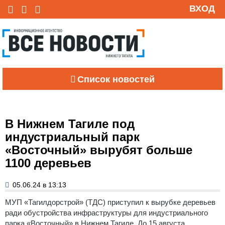
ВХОД
Список новостей
В Нижнем Тагиле под
индустриальный парк
«Восточный» вырубят больше
1100 деревьев
05.06.24 в 13:13
МУП «Тагилдорстрой» (ТДС) приступил к вырубке деревьев
ради обустройства инфраструктуры для индустриального
парка «Восточный» в Нижнем Тагиле.
До 15 августа