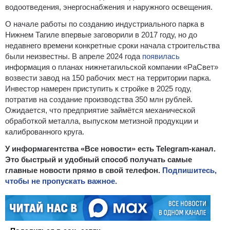
водоотведения, энергоснабжения и наружного освещения.
О начале работы по созданию индустриального парка в
Нижнем Тагиле впервые заговорили в 2017 году, но до
недавнего времени конкретные сроки начала строительства
были неизвестны. В апреле 2024 года
появилась
информация о планах нижнетагильской компании «РаСвет»
возвести завод на 150 рабочих мест на территории парка.
Инвестор намерен приступить к стройке в 2025 году,
потратив на создание производства 350 млн рублей.
Ожидается, что предприятие займётся механической
обработкой металла, выпуском метизной продукции и
калиброванного круга.
У информагентства «Все новости» есть Telegram-канал.
Это быстрый и удобный способ получать самые
главные новости прямо в свой телефон.
Подпишитесь,
чтобы не пропускать важное.