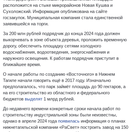
расположится на стыке микрорайонов Новая Кушва и
Сухоложский. Информация опубликована на сайте
госзакупок. Муниципальная компания стала единственной
заявившейся на торги.
За 200 млн рублей подрядчик до конца 2024 года должен
выкорчевать в зоне объекта деревья, проложить временную
дорогу, обеспечить площадку сетями холодного
водоснабжения, водоотведения, энергоснабжения и
наружного освещения. К работам подрядчик приступит в
ближайшее время.
О начале работы по созданию «Восточного» в Нижнем
Тагиле начали говорить ещё в 2017 году. Изначально
предполагалось, что парк займёт площадь до 90 гектаров, а
на его строительство из областного и федерального
бюджетов
выделят
1 млрд рублей.
До недавнего времени конкретные сроки начала работ по
строительству индустриальной зоны были неизвестны,
однако в апреле 2024 года
появилась
информация о планах
нижнетагильской компании «РаСвет» построить завод на 150