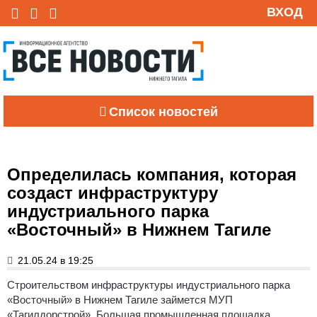
ВХОД
Список новостей
Определилась компания, которая
создаст инфраструктуру
индустриального парка
«Восточный» в Нижнем Тагиле
21.05.24 в 19:25
Строительством инфраструктуры индустриального парка
«Восточный» в Нижнем Тагиле займется МУП
«Тагилдорстрой».
Большая промышленная площадка