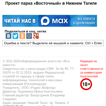
Поделиться в соц. сетях
Ошибка в тексте? Выделите её мышкой и нажмите: Ctrl + Enter
© 2011-2026«Информационное агентство «Все
Редакция не
новости»
несет
Свидетельство о регистрации СМИ: Эл № ФС 77-
ответственности
51674 от 02.11.2012г. выдано Федеральной
за комментарии
службой по надзору в сфере связи,
посетителей
информационных технологий и массовых
коммуникаций (Роскомнадзор)
Учредитель: ООО «Радио-Экофонд»
Директор: Пудовкина Ирина Анатольевна
Главный редактор: Вахрутдинов Владимир
Саидович
Адрес редакции: Нижний Тагил, пр. Ленина, 4.