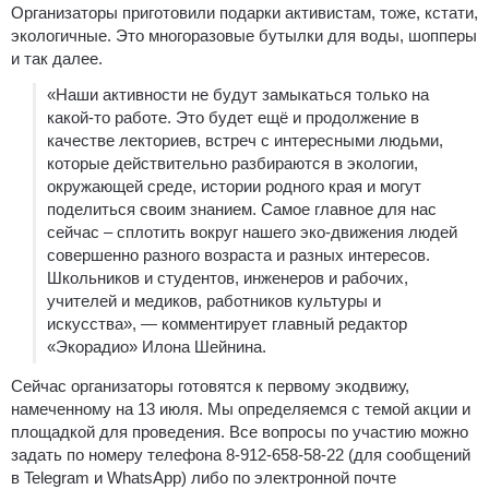
Организаторы приготовили подарки активистам, тоже, кстати,
экологичные. Это многоразовые бутылки для воды, шопперы
и так далее.
«Наши активности не будут замыкаться только на
какой-то работе. Это будет ещё и продолжение в
качестве лекториев, встреч с интересными людьми,
которые действительно разбираются в экологии,
окружающей среде, истории родного края и могут
поделиться своим знанием. Самое главное для нас
сейчас – сплотить вокруг нашего эко-движения людей
совершенно разного возраста и разных интересов.
Школьников и студентов, инженеров и рабочих,
учителей и медиков, работников культуры и
искусства», — комментирует главный редактор
«Экорадио» Илона Шейнина.
Сейчас организаторы готовятся к первому экодвижу,
намеченному на 13 июля. Мы определяемся с темой акции и
площадкой для проведения. Все вопросы по участию можно
задать по номеру телефона 8-912-658-58-22 (для сообщений
в Telegram и WhatsApp) либо по электронной почте