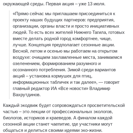
окружающей среды. Первая акция – уже 13 июля.
«Прямо сейчас мы приглашаем присоединиться к
проекту наших будущих партнеров: предприятия,
организации, органы власти и просто инициативных
людей. То есть всех жителей Нижнего Тагила, готовых
вместе делать родной город комфортнее, чище,
лучше. Концепция предполагает сезонные акции.
Весной, летом и осенью мы работаем на открытом
воздухе: очищаем захламленные места, занимаемся
озеленением, формированием разумного и
осознанного потребления. Зимой среди вариантов
акций – установка кормушек для птиц,
информационных табличек и так далее», — говорит
главный редактор ИА «Все новости» Владимир
Вахрутдинов.
Каждый экодвиж будет сопровождаться просветительской
частью – это лекции от профессиональных экологов,
биологов, историков и краеведов. А финалом каждой
сезонной акции станет чаепитие, где участники могут
общаться и делиться своими идеями эко-жизни.