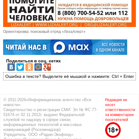
Ориентировка: поисковый отряд «ЛизаАлерт»
Поделиться в соц. сетях
Ошибка в тексте? Выделите её мышкой и нажмите: Ctrl + Enter
© 2011-2026«Информационное агентство «Все
Редакция не
новости»
несет
Свидетельство о регистрации СМИ: Эл № ФС 77-
ответственности
51674 от 02.11.2012г. выдано Федеральной
за комментарии
службой по надзору в сфере связи,
посетителей
информационных технологий и массовых
коммуникаций (Роскомнадзор)
Учредитель: ООО «Радио-Экофонд»