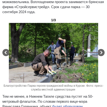
можжевельника. Воплощением проекта занимается брянская
фирма «Стройсервистрейд». Срок сдачи парка — 30
сентября 2024 года.
1/3
Благоустройство Парка героев гражданской войны в Курске. Фото: пресс-
служба местной администрации
Тем не менее, в Нижнем Тагиле средства пустят на 50-
метровый флагшток. По словам первого вице-мэра
Вячеслава Горячкина, объект
будет оборудован