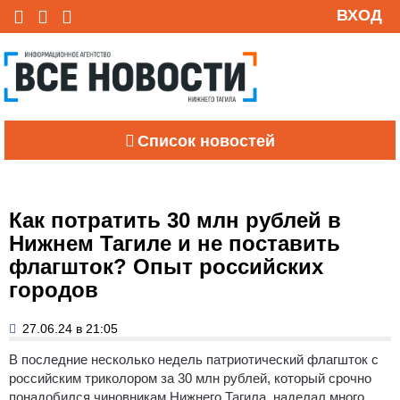
ВХОД
Список новостей
Как потратить 30 млн рублей в
Нижнем Тагиле и не поставить
флагшток? Опыт российских
городов
27.06.24 в 21:05
В последние несколько недель патриотический флагшток с
российским триколором за 30 млн рублей, который срочно
понадобился чиновникам Нижнего Тагила, наделал много