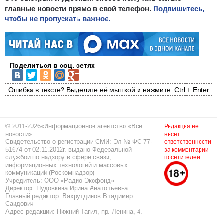
главные новости прямо в свой телефон.
Подпишитесь,
чтобы не пропускать важное.
Поделиться в соц. сетях
Ошибка в тексте? Выделите её мышкой и нажмите: Ctrl + Enter
© 2011-2026«Информационное агентство «Все
Редакция не
новости»
несет
Свидетельство о регистрации СМИ: Эл № ФС 77-
ответственности
51674 от 02.11.2012г. выдано Федеральной
за комментарии
службой по надзору в сфере связи,
посетителей
информационных технологий и массовых
коммуникаций (Роскомнадзор)
Учредитель: ООО «Радио-Экофонд»
Директор: Пудовкина Ирина Анатольевна
Главный редактор: Вахрутдинов Владимир
Саидович
Адрес редакции: Нижний Тагил, пр. Ленина, 4.