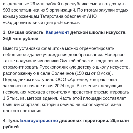
выделенные 26 млн рублей в республике смогут отдохнуть
903 воспитанника из 9 организаций. По итогам закупки отдых
юным уроженцам Татарстана обеспечит АНО
«Оздоровительный центр «Росинка».
3. Омская область.
Капремонт
детской школы искусств.
26,6 млн рублей
Вместо установки флагштока можно отремонтировать
небольшое здание учреждения допобразования. Наверное,
также подумали чиновники Омской области, когда решили
отремонтировать Русскополянскую детскую школу искусств,
расположенную в селе Солнечное (150 км от Омска).
Подрядчиком выступило ООО «Артель», контракт был
заключен в начале июня 2024 года. В течение следующих
нескольких месяцев строителям предстоит отремонтировать
1,5 тыс. кв. метров здания. Часть этой площади составляет
бывший спортзал, который сейчас не используется из-за
плохого состояния.
4. Тула.
Благоустройство
дворовых территорий. 29,5 млн
рублей