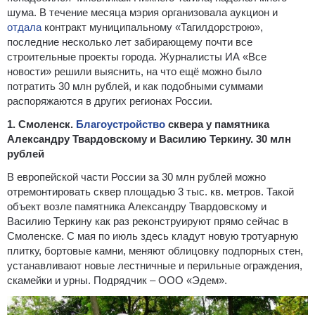
шума.
В течение месяца мэрия организовала аукцион и
отдала
контракт муниципальному «Тагилдорстрою»,
последние несколько лет забирающему почти все
строительные проекты города. Журналисты ИА «Все
новости» решили выяснить, на что ещё можно было
потратить 30 млн рублей, и как подобными суммами
распоряжаются в других регионах России.
1. Смоленск.
Благоустройство
сквера у памятника
Александру Твардовскому и Василию Теркину. 30 млн
рублей
В европейской части России за 30 млн рублей можно
отремонтировать сквер площадью 3 тыс. кв. метров. Такой
объект возле памятника Александру Твардовскому и
Василию Теркину как раз реконструируют прямо сейчас в
Смоленске. С мая по июль здесь кладут новую тротуарную
плитку, бортовые камни, меняют облицовку подпорных стен,
устанавливают новые лестничные и перильные ограждения,
скамейки и урны. Подрядчик – ООО «Эдем».