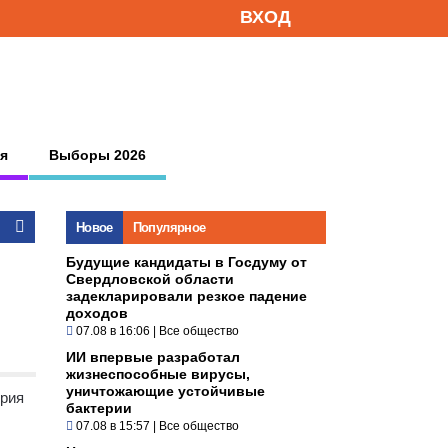
ВХОД
я
Выборы 2026
Новое
Популярное
Будущие кандидаты в Госдуму от
Свердловской области
задекларировали резкое падение
доходов
07.08 в 16:06
|
Все общество
ИИ впервые разработал
жизнеспособные вирусы,
уничтожающие устойчивые
эрия
бактерии
07.08 в 15:57
|
Все общество