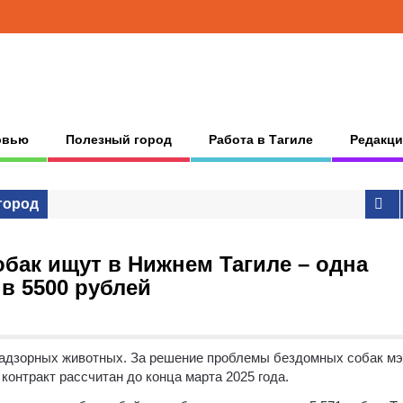
рвью
Полезный город
Работа в Тагиле
Редакци
город
бак ищут в Нижнем Тагиле – одна
в 5500 рублей
надзорных животных. За решение проблемы бездомных собак м
, контракт рассчитан до конца марта 2025 года.