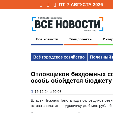
ПТ, 7 АВГУСТА 2026
Все новости
Спецпроекты
Инте
Всё городское хозяйство
Полезный 
Отловщиков бездомных со
особь обойдется бюджету 
19.12.24 в 20:08
Власти Нижнего Тагила ищут отловщиков без
готова заплатить подрядчику до 4 млн рублей