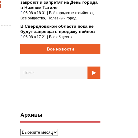
закроют и запретят на День города
в Нижнем Тагиле
,
06.08 в 18:31
|
Всё городское хозяйство
,
Все общество
Полезный город
В Свердловской области пока не
будут запрещать продажу вейпов
06.08 в 17:21
|
Все общество
Все новости
Архивы
Архивы