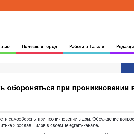
рвью
Полезный город
Работа в Тагиле
Редакци
ть обороняться при проникновении 
ости самообороны при проникновении в дом.
Обсуждение вопро
литике Ярослав Нилов в своем Telegram-канале.