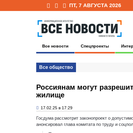
ПТ, 7 АВГУСТА 2026
Все новости
Спецпроекты
Инте
Все общество
Россиянам могут разреши
жилище
17.02.25 в 17:29
Госдума рассмотрит законопроект о допустим
анонсировал глава комитата по труду и соцпо