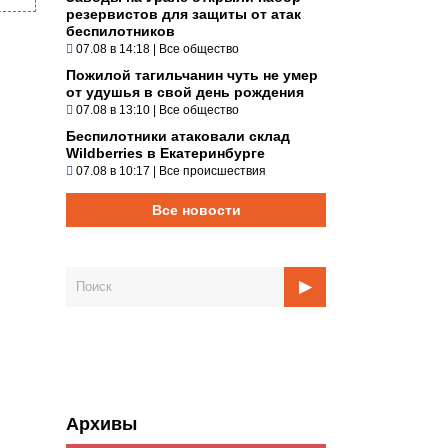
резервистов для защиты от атак
беспилотников
07.08 в 14:18
|
Все общество
Пожилой тагильчанин чуть не умер
от удушья в свой день рождения
07.08 в 13:10
|
Все общество
Беспилотники атаковали склад
Wildberries в Екатеринбурге
07.08 в 10:17
|
Все происшествия
Все новости
Архивы