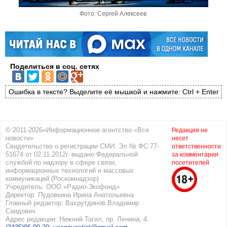
Фото: Сергей Алексеев
Поделиться в соц. сетях
Ошибка в тексте? Выделите её мышкой и нажмите: Ctrl + Enter
© 2011-2026«Информационное агентство «Все
Редакция не
новости»
несет
Свидетельство о регистрации СМИ: Эл № ФС 77-
ответственности
51674 от 02.11.2012г. выдано Федеральной
за комментарии
службой по надзору в сфере связи,
посетителей
информационных технологий и массовых
коммуникаций (Роскомнадзор)
Учредитель: ООО «Радио-Экофонд»
Директор: Пудовкина Ирина Анатольевна
Главный редактор: Вахрутдинов Владимир
Саидович
Адрес редакции: Нижний Тагил, пр. Ленина, 4.