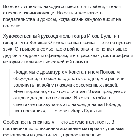
Во всех лишениях находится место для любви, чтения
стихов и взаимопомощи. Но есть и жестокость —
предательства и доносы, когда жизнь каждого висит на
волоске.
Художественный руководитель театра Игорь Булыгин
говорит, что Великая Отечественная война — это не пустой
звук. Он вырос в семье, где о войне знали не понаслышке:
дед был кадровым офицером, и его рассказы, фотографии и
истории стали частью семейной памяти.
«Когда мы с драматургом Константином Поповым
обсуждали, что можно сделать сегодня, мы решили
взглянуть на войну глазами современных людей.
Меня поразило, что кто-то считает 9 мая праздником
отцов и дедов, но не своим. Я хотел, чтобы в
спектакле прозвучало: это навсегда наша Победа,
наш праздник», — говорит Игорь Булыгин.
Особенность спектакля — его документальность. В
постановке использованы архивные материалы, письма,
фотографии и даже гильзы, предоставленные