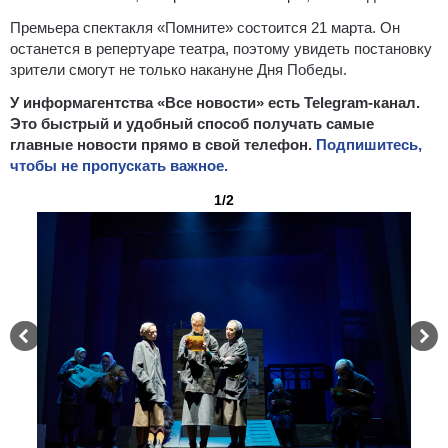
Премьера спектакля «Помните» состоится 21 марта. Он
останется в репертуаре театра, поэтому увидеть постановку
зрители смогут не только накануне Дня Победы.
У информагентства «Все новости» есть Telegram-канал.
Это быстрый и удобный способ получать самые
главные новости прямо в свой телефон.
Подпишитесь,
чтобы не пропускать важное.
1/2