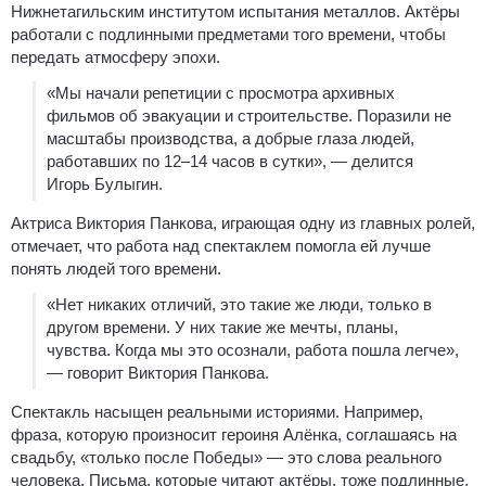
Нижнетагильским институтом испытания металлов. Актёры
работали с подлинными предметами того времени, чтобы
передать атмосферу эпохи.
«Мы начали репетиции с просмотра архивных
фильмов об эвакуации и строительстве. Поразили не
масштабы производства, а добрые глаза людей,
работавших по 12–14 часов в сутки», — делится
Игорь Булыгин.
Актриса Виктория Панкова, играющая одну из главных ролей,
отмечает, что работа над спектаклем помогла ей лучше
понять людей того времени.
«Нет никаких отличий, это такие же люди, только в
другом времени. У них такие же мечты, планы,
чувства. Когда мы это осознали, работа пошла легче»,
— говорит Виктория Панкова.
Спектакль насыщен реальными историями. Например,
фраза, которую произносит героиня Алёнка, соглашаясь на
свадьбу, «только после Победы» — это слова реального
человека. Письма, которые читают актёры, тоже подлинные.