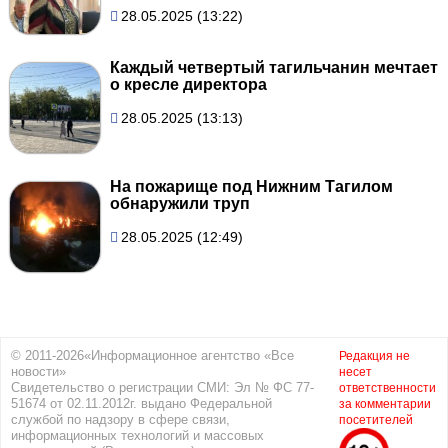
28.05.2025 (13:22)
Каждый четвертый тагильчанин мечтает
о кресле директора
28.05.2025 (13:13)
На пожарище под Нижним Тагилом
обнаружили труп
28.05.2025 (12:49)
© 2011-2026«Информационное агентство «Все
Редакция не
новости»
несет
Свидетельство о регистрации СМИ: Эл № ФС 77-
ответственности
51674 от 02.11.2012г. выдано Федеральной
за комментарии
службой по надзору в сфере связи,
посетителей
информационных технологий и массовых