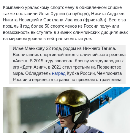
Компанию уральскому спортсмену в обновленном списке
также составили Илья Хуртин (сноуборд), Никита Андреев,
Никита Новицкий и Светлана Иванова (фристайл). Всего за
прошлый год более 50 спортсменов из России получили
возможность выступать в зимних олимпийских дисциплинах
на мировом уровне в нейтральном статусе.
Илье Манькову 22 года, родом из Нижнего Тагила.
Воспитанник спортивной школы олимпийского резерва
«Аист». В 2019 году завоевал бронзу международных
игр «Дети Азии», в 2021 стал третьим на Первенстве
мира. Обладатель
наград
Кубка России, Чемпионата
России и первенств страны по прыжкам с трамплина.