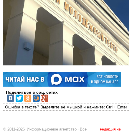
Поделиться в соц. сетях
Ошибка в тексте? Выделите её мышкой и нажмите: Ctrl + Enter
© 2011-2026«Информационное агентство «Все
Редакция не