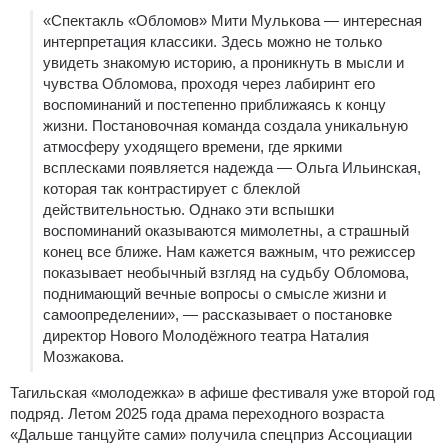
«Спектакль «Обломов» Мити Мулькова — интересная
интерпретация классики. Здесь можно не только
увидеть знакомую историю, а проникнуть в мысли и
чувства Обломова, проходя через лабиринт его
воспоминаний и постепенно приближаясь к концу
жизни. Постановочная команда создала уникальную
атмосферу уходящего времени, где яркими
всплесками появляется надежда — Ольга Ильинская,
которая так контрастирует с блеклой
действительностью. Однако эти вспышки
воспоминаний оказываются мимолетны, а страшный
конец все ближе. Нам кажется важным, что режиссер
показывает необычный взгляд на судьбу Обломова,
поднимающий вечные вопросы о смысле жизни и
самоопределении», — рассказывает о постановке
директор Нового Молодёжного театра Наталия
Мозжакова.
Тагильская «молодежка» в афише фестиваля уже второй год
подряд. Летом 2025 года драма переходного возраста
«Дальше танцуйте сами» получила спецприз Ассоциации