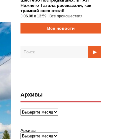
Нижнего Тагила рассказали, как
трамвай снес столб
06.08 в 13:59
|
Все происшествия
Все новости
Архивы
Архивы
Архивы