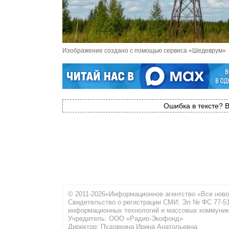
Изображение создано с помощью сервиса «Шедеврум»
Ошибка в тексте? В
© 2011-2026«Информационное агентство «Все ново
Свидетельство о регистрации СМИ: Эл № ФС 77-516
информационных технологий и массовых коммуник
Учредитель: ООО «Радио-Экофонд»
Директор: Пудовкина Ирина Анатольевна