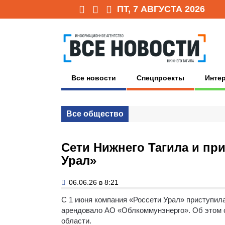
ПТ, 7 АВГУСТА 2026
Все новости
Спецпроекты
Инте
Все общество
Сети Нижнего Тагила и пр
Урал»
06.06.26 в 8:21
С 1 июня компания «Россети Урал» приступил
арендовало АО «Облкоммунэнерго».
Об этом 
области.