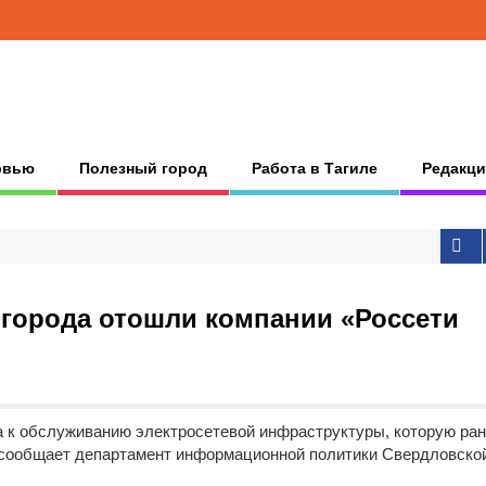
рвью
Полезный город
Работа в Тагиле
Редакци
игорода отошли компании «Россети
а к обслуживанию электросетевой инфраструктуры, которую ра
сообщает департамент информационной политики Свердловско