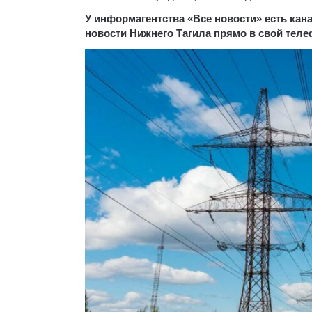
У информагентства «Все новости» есть ка
новости Нижнего Тагила прямо в свой тел