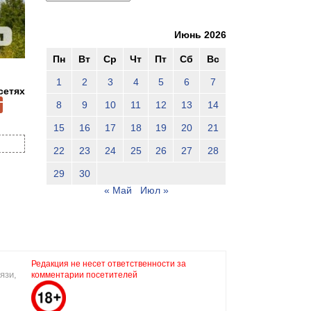
Июнь 2026
Пн
Вт
Ср
Чт
Пт
Сб
Вс
1
2
3
4
5
6
7
сетях
8
9
10
11
12
13
14
15
16
17
18
19
20
21
22
23
24
25
26
27
28
29
30
« Май
Июл »
Редакция не несет ответственности за
язи,
комментарии посетителей