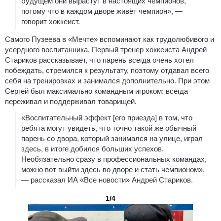
будущем они вырастут в настоящих чемпионов,
потому что в каждом дворе живёт чемпион», —
говорит хоккеист.
Самого Пузеева в «Мечте» вспоминают как трудолюбивого и
усердного воспитанника. Первый тренер хоккеиста Андрей
Стариков рассказывает, что парень всегда очень хотел
побеждать, стремился к результату, поэтому отдавал всего
себя на тренировках и занимался дополнительно. При этом
Сергей был максимально командным игроком: всегда
переживал и поддерживал товарищей.
«Воспитательный эффект [его приезда] в том, что
ребята могут увидеть, что точно такой же обычный
парень со двора, который занимался на улице, играл
здесь, в итоге добился больших успехов.
Необязательно сразу в профессиональных командах,
можно вот выйти здесь во дворе и стать чемпионом»,
— рассказал ИА «Все новости» Андрей Стариков.
1/4