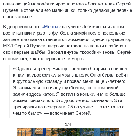
нападающий молодёжки ярославского «Локомотива» Сергей
Пузеев. Встречали его мальчишки, только делающие первые
шаги в хоккее.
В дворовом корте
«Мечты»
на улице Лебяжинской летом
воспитанники играют в футбол, а зимой после нескольких
заливок площадка становится хоккейной. Здесь триумфатор
МХЛ Сергей Пузеев впервые вставал на коньки и забивал
свои первые шайбы. Заходя внутрь «коробки» вновь, Сергей
вспоминает, как тренировался в мороз.
«Однажды тренер Виктор Павлович Стариков пришёл
к нам на урок физкультуры в школу. Он отбирал ребят
в футбольную команду и позвал меня, еще 7-летнего.
Я занимался поначалу футболом, но потом зимой
залили здесь каток. Я встал на коньки, и мне больше
хоккей понравился. Это дорогие воспоминания. Эти
тренировки по вечерам в -25 на улице — это что то с
чем то было», — вспоминает Сергей.
1/4