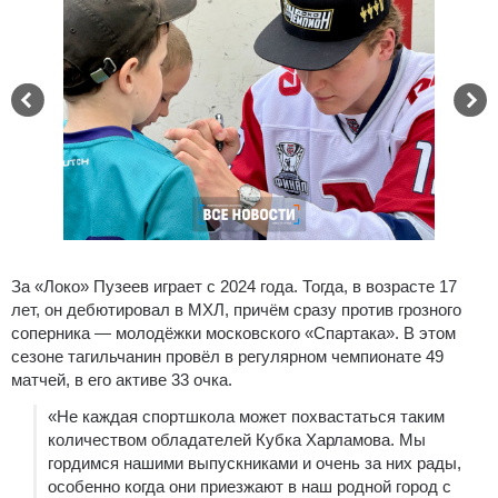
За «Локо» Пузеев играет с 2024 года. Тогда, в возрасте 17
лет, он дебютировал в МХЛ, причём сразу против грозного
соперника — молодёжки московского «Спартака». В этом
сезоне тагильчанин провёл в регулярном чемпионате 49
матчей, в его активе 33 очка.
«Не каждая спортшкола может похвастаться таким
количеством обладателей Кубка Харламова. Мы
гордимся нашими выпускниками и очень за них рады,
особенно когда они приезжают в наш родной город с