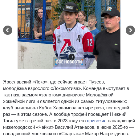
Ярославский «Локо», где сейчас играет Пузеев, —
молодёжка взрослого «Локомотива». Команда выступает в
так называемом «золотом» дивизионе Молодёжной
хоккейной лиги и является одной из самых титулованных:
клуб выигрывал Кубок Харламова четыре раза, последний
раз — в этом сезоне. А вообще трофей посещает Нижний
Тагил уже в третий раз: в 2023 году его
привозил
нападающий
нижегородской «Чайки» Василий Атанасов, в июне 2025-го —
нападающий московского «Спартака» Макар Насретдинов.