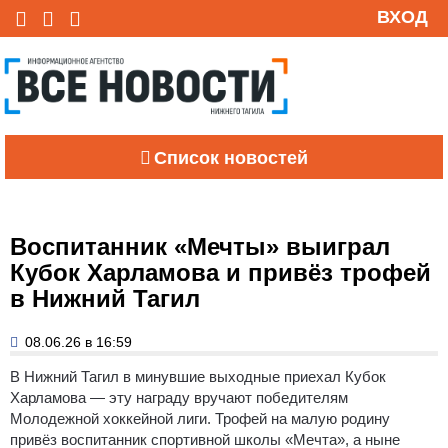
ВХОД
Список новостей
Воспитанник «Мечты» выиграл
Кубок Харламова и привёз трофей
в Нижний Тагил
08.06.26 в 16:59
В Нижний Тагил в минувшие выходные приехал Кубок
Харламова — эту награду вручают победителям
Молодежной хоккейной лиги. Трофей на малую родину
привёз воспитанник спортивной школы «Мечта», а ныне