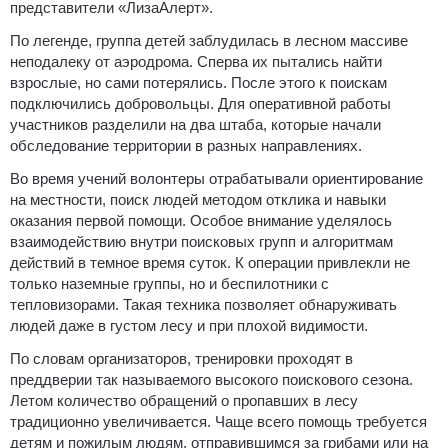
представители «ЛизаАлерт».
По легенде, группа детей заблудилась в лесном массиве
неподалеку от аэродрома. Сперва их пытались найти
взрослые, но сами потерялись. После этого к поискам
подключились добровольцы. Для оперативной работы
участников разделили на два штаба, которые начали
обследование территории в разных направлениях.
Во время учений волонтеры отрабатывали ориентирование
на местности, поиск людей методом отклика и навыки
оказания первой помощи. Особое внимание уделялось
взаимодействию внутри поисковых групп и алгоритмам
действий в темное время суток. К операции привлекли не
только наземные группы, но и беспилотники с
тепловизорами. Такая техника позволяет обнаруживать
людей даже в густом лесу и при плохой видимости.
По словам организаторов, тренировки проходят в
преддверии так называемого высокого поискового сезона.
Летом количество обращений о пропавших в лесу
традиционно увеличивается. Чаще всего помощь требуется
детям и пожилым людям, отправившимся за грибами или на