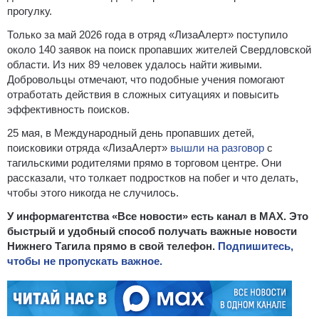
прогулку.
Только за май 2026 года в отряд «ЛизаАлерт» поступило
около 140 заявок на поиск пропавших жителей Свердловской
области. Из них 89 человек удалось найти живыми.
Добровольцы отмечают, что подобные учения помогают
отработать действия в сложных ситуациях и повысить
эффективность поисков.
25 мая, в Международный день пропавших детей,
поисковики отряда «ЛизаАлерт»
вышли на разговор
с
тагильскими родителями прямо в торговом центре. Они
рассказали, что толкает подростков на побег и что делать,
чтобы этого никогда не случилось.
У информагентства «Все новости» есть канал в MAX. Это
быстрый и удобный способ получать важные новости
Нижнего Тагила прямо в свой телефон.
Подпишитесь,
чтобы не пропускать важное.