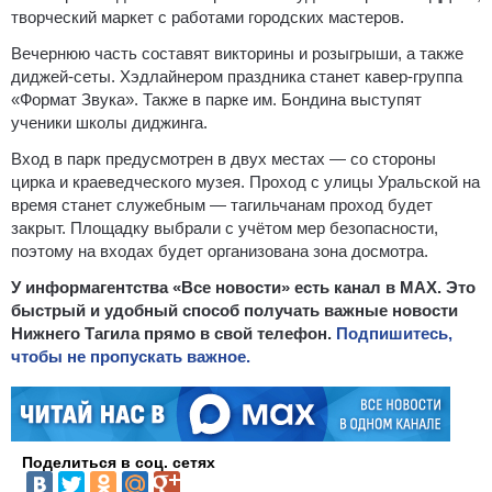
творческий маркет с работами городских мастеров.
Вечернюю часть составят викторины и розыгрыши, а также
диджей‑сеты. Хэдлайнером праздника станет кавер‑группа
«Формат Звука». Также в парке им. Бондина выступят
ученики школы диджинга.
Вход в парк предусмотрен в двух местах — со стороны
цирка и краеведческого музея. Проход с улицы Уральской на
время станет служебным — тагильчанам проход будет
закрыт. Площадку выбрали с учётом мер безопасности,
поэтому на входах будет организована зона досмотра.
У информагентства «Все новости» есть канал в MAX. Это
быстрый и удобный способ получать важные новости
Нижнего Тагила прямо в свой телефон.
Подпишитесь,
чтобы не пропускать важное.
Поделиться в соц. сетях