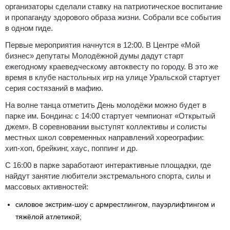
организаторы сделали ставку на патриотическое воспитание
и пропаганду здорового образа жизни.
Собрали все события
в одном гиде.
Первые мероприятия начнутся в 12:00. В Центре «Мой
бизнес» депутаты Молодёжной думы дадут старт
ежегодному краеведческому автоквесту по городу. В это же
время в клубе настольных игр на улице Уральской стартует
серия состязаний в мафию.
На волне танца отметить День молодёжи можно будет в
парке им. Бондина: с 14:00 стартует чемпионат «Открытый
джем». В соревновании выступят коллективы и солисты
местных школ современных направлений хореографии:
хип‑хоп, брейкинг, хаус, поппинг и др.
С 16:00 в парке заработают интерактивные площадки, где
найдут занятие любители экстремального спорта, силы и
массовых активностей:
силовое экстрим‑шоу с армрестлингом, пауэрлифтингом и
тяжёлой атлетикой;