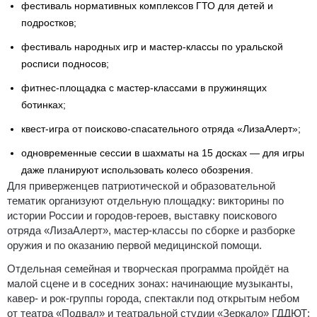
фестиваль нормативных комплексов ГТО для детей и
подростков;
фестиваль народных игр и мастер‑классы по уральской
росписи подносов;
фитнес‑площадка с мастер‑классами в пружинящих
ботинках;
квест‑игра от поисково‑спасательного отряда «ЛизаАлерт»;
одновременные сессии в шахматы на 15 досках — для игры
даже планируют использовать колесо обозрения.
Для приверженцев патриотической и образовательной
тематик организуют отдельную площадку: викторины по
истории России и городов‑героев, выставку поискового
отряда «ЛизаАлерт», мастер‑классы по сборке и разборке
оружия и по оказанию первой медицинской помощи.
Отдельная семейная и творческая программа пройдёт на
малой сцене и в соседних зонах: начинающие музыканты,
кавер‑ и рок‑группы города, спектакли под открытым небом
от театра «Подвал» и театральной студии «Зеркало» ГДДЮТ;