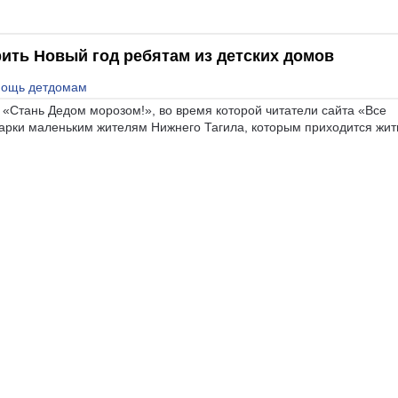
ить Новый год ребятам из детских домов
ощь детдомам
 «Стань Дедом морозом!», во время которой читатели сайта «Все
арки маленьким жителям Нижнего Тагила, которым приходится жит