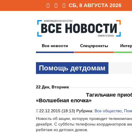
СБ, 8 АВГУСТА 2026
Все новости
Спецпроекты
Инте
Помощь детдомам
22 Дек, Вторник
Тагильчане прио
«Волшебная елочка»
22.12.2015 (18:13)
Рубрика:
Все общество
,
Пом
Новость об акции, которую проводит телекомпан
декабря. С субботы телефоны координаторов ак
ребятам из детских домов.