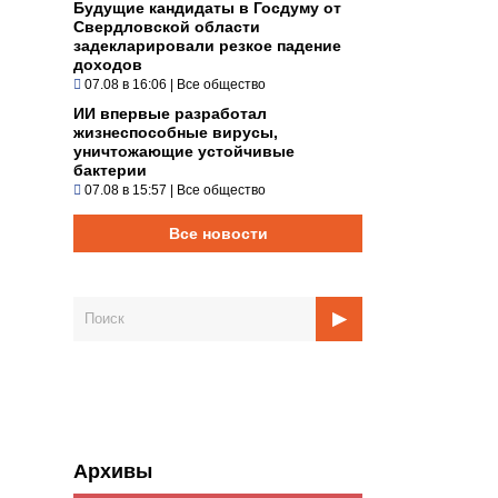
Будущие кандидаты в Госдуму от
Свердловской области
задекларировали резкое падение
доходов
07.08 в 16:06
|
Все общество
ИИ впервые разработал
жизнеспособные вирусы,
уничтожающие устойчивые
бактерии
07.08 в 15:57
|
Все общество
Все новости
Архивы