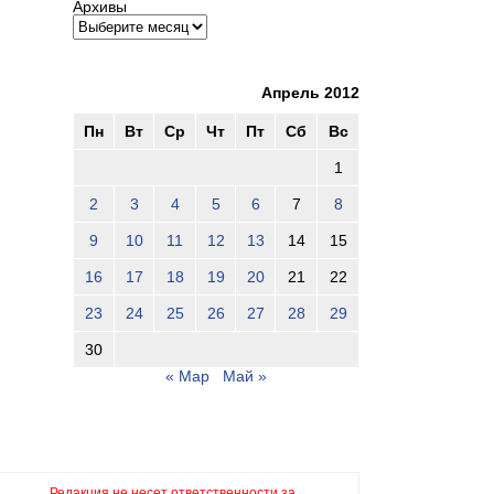
Архивы
Апрель 2012
Пн
Вт
Ср
Чт
Пт
Сб
Вс
1
2
3
4
5
6
7
8
9
10
11
12
13
14
15
16
17
18
19
20
21
22
23
24
25
26
27
28
29
30
« Мар
Май »
Редакция не несет ответственности за