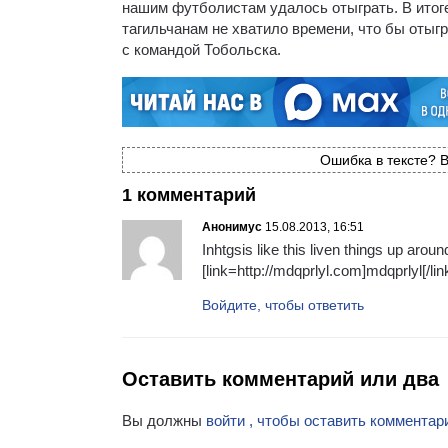
нашим футболистам удалось отыграть. В итоге
тагильчанам не хватило времени, что бы отыг
с командой Тобольска.
Ошибка в тексте? В
1 комментарий
Анонимус
15.08.2013, 16:51
Inhtgsis like this liven things up arou
[link=http://mdqprlyl.com]mdqprlyl[/lin
Войдите, чтобы ответить
Оставить комментарий или два
Вы должны
войти , чтобы оставить комментар