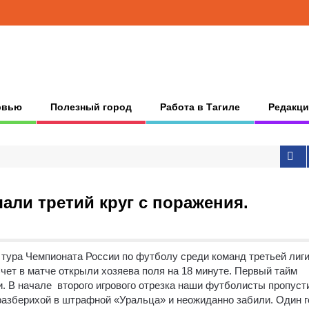
рвью
Полезный город
Работа в Тагиле
Редакци
али третий круг с поражения.
 тура Чемпионата России по футболу среди команд третьей лиги
чет в матче открыли хозяева поля на 18 минуте. Первый тайм
и. В начале второго игрового отрезка наши футболисты пропуст
азберихой в штрафной «Уральца» и неожиданно забили. Один г